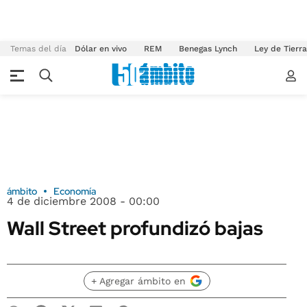
Temas del día
Dólar en vivo
REM
Benegas Lynch
Ley de Tierr
ámbito
Economía
4 de diciembre 2008 - 00:00
Wall Street profundizó bajas
+ Agregar ámbito en