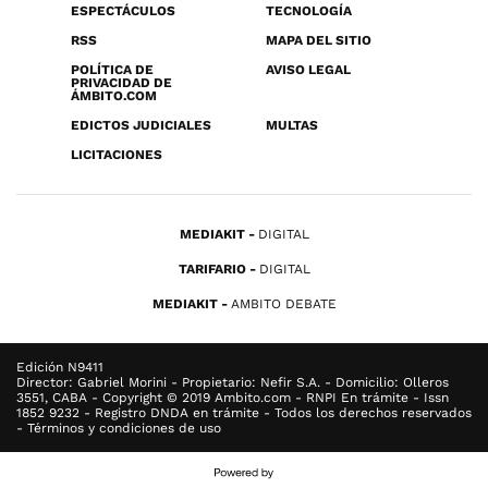
ESPECTÁCULOS
TECNOLOGÍA
RSS
MAPA DEL SITIO
POLÍTICA DE
AVISO LEGAL
PRIVACIDAD DE
ÁMBITO.COM
EDICTOS JUDICIALES
MULTAS
LICITACIONES
MEDIAKIT
DIGITAL
TARIFARIO
DIGITAL
MEDIAKIT
AMBITO DEBATE
Edición N9411
Director: Gabriel Morini - Propietario: Nefir S.A. - Domicilio: Olleros
3551, CABA - Copyright © 2019 Ambito.com - RNPI En trámite - Issn
1852 9232 - Registro DNDA en trámite - Todos los derechos reservados
- Términos y condiciones de uso