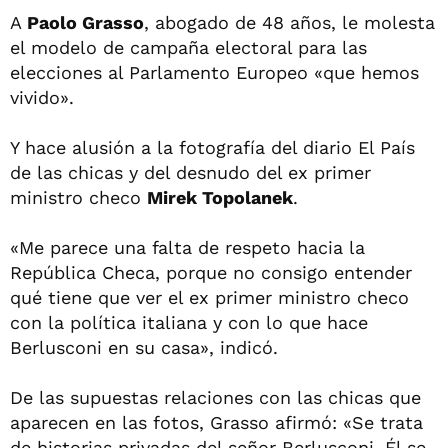
A
Paolo Grasso
, abogado de 48 años, le molesta
el modelo de campaña electoral para las
elecciones al Parlamento Europeo «que hemos
vivido».
Y hace alusión a la fotografía del diario El País
de las chicas y del desnudo del ex primer
ministro checo
Mirek Topolanek
.
«Me parece una falta de respeto hacia la
República Checa, porque no consigo entender
qué tiene que ver el ex primer ministro checo
con la política italiana y con lo que hace
Berlusconi en su casa», indicó.
De las supuestas relaciones con las chicas que
aparecen en las fotos, Grasso afirmó: «Se trata
de historias privadas del señor Berlusconi. Él se