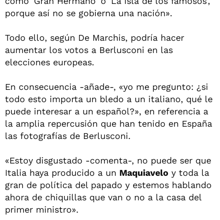
como 'Gran Hermano' o 'La isla de los famosos',
porque así no se gobierna una nación».
Todo ello, según De Marchis, podría hacer
aumentar los votos a Berlusconi en las
elecciones europeas.
En consecuencia -añade-, «yo me pregunto: ¿si
todo esto importa un bledo a un italiano, qué le
puede interesar a un español?», en referencia a
la amplia repercusión que han tenido en España
las fotografías de Berlusconi.
«Estoy disgustado -comenta-, no puede ser que
Italia haya producido a un
Maquiavelo
y toda la
gran de política del papado y estemos hablando
ahora de chiquillas que van o no a la casa del
primer ministro».