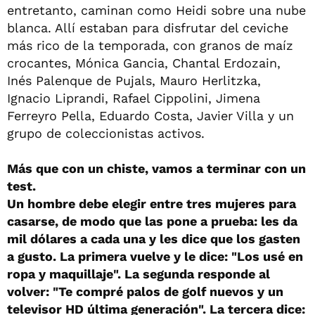
entretanto, caminan como Heidi sobre una nube
blanca. Allí estaban para disfrutar del ceviche
más rico de la temporada, con granos de maíz
crocantes, Mónica Gancia, Chantal Erdozain,
Inés Palenque de Pujals, Mauro Herlitzka,
Ignacio Liprandi, Rafael Cippolini, Jimena
Ferreyro Pella, Eduardo Costa, Javier Villa y un
grupo de coleccionistas activos.
Más que con un chiste, vamos a terminar con un
test.
Un hombre debe elegir entre tres mujeres para
casarse, de modo que las pone a prueba: les da
mil dólares a cada una y les dice que los gasten
a gusto. La primera vuelve y le dice: "Los usé en
ropa y maquillaje". La segunda responde al
volver: "Te compré palos de golf nuevos y un
televisor HD última generación". La tercera dice: