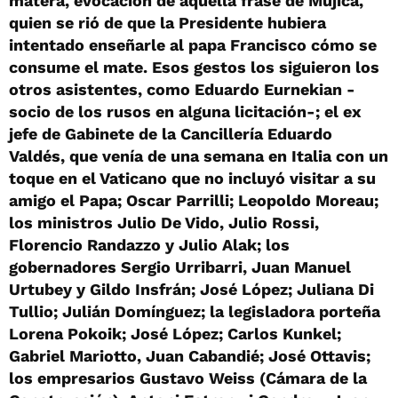
matera, evocación de aquella frase de Mujica,
quien se rió de que la Presidente hubiera
intentado enseñarle al papa Francisco cómo se
consume el mate. Esos gestos los siguieron los
otros asistentes, como Eduardo Eurnekian -
socio de los rusos en alguna licitación-; el ex
jefe de Gabinete de la Cancillería Eduardo
Valdés, que venía de una semana en Italia con un
toque en el Vaticano que no incluyó visitar a su
amigo el Papa; Oscar Parrilli; Leopoldo Moreau;
los ministros Julio De Vido, Julio Rossi,
Florencio Randazzo y Julio Alak; los
gobernadores Sergio Urribarri, Juan Manuel
Urtubey y Gildo Insfrán; José López; Juliana Di
Tullio; Julián Domínguez; la legisladora porteña
Lorena Pokoik; José López; Carlos Kunkel;
Gabriel Mariotto, Juan Cabandié; José Ottavis;
los empresarios Gustavo Weiss (Cámara de la