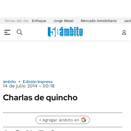
Temas del día
Enfoque
Jorge Messi
Mercado inmobiliario
Javi
ámbito
Edición Impresa
14 de julio 2014 - 00:18
Charlas de quincho
+ Agregar ámbito en