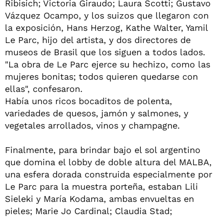
Ribisich; Victoria Giraudo; Laura Scotti; Gustavo
Vázquez Ocampo, y los suizos que llegaron con
la exposición, Hans Herzog, Kathe Walter, Yamil
Le Parc, hijo del artista, y dos directores de
museos de Brasil que los siguen a todos lados.
"La obra de Le Parc ejerce su hechizo, como las
mujeres bonitas; todos quieren quedarse con
ellas", confesaron.
Había unos ricos bocaditos de polenta,
variedades de quesos, jamón y salmones, y
vegetales arrollados, vinos y champagne.
Finalmente, para brindar bajo el sol argentino
que domina el lobby de doble altura del MALBA,
una esfera dorada construida especialmente por
Le Parc para la muestra porteña, estaban Lili
Sieleki y María Kodama, ambas envueltas en
pieles; Marie Jo Cardinal; Claudia Stad;