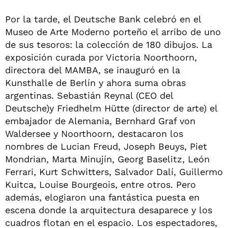
Por la tarde, el Deutsche Bank celebró en el
Museo de Arte Moderno porteño el arribo de uno
de sus tesoros: la colección de 180 dibujos. La
exposición curada por Victoria Noorthoorn,
directora del MAMBA, se inauguró en la
Kunsthalle de Berlín y ahora suma obras
argentinas. Sebastián Reynal (CEO del
Deutsche)y Friedhelm Hütte (director de arte) el
embajador de Alemania, Bernhard Graf von
Waldersee y Noorthoorn, destacaron los
nombres de Lucian Freud, Joseph Beuys, Piet
Mondrian, Marta Minujín, Georg Baselitz, León
Ferrari, Kurt Schwitters, Salvador Dalí, Guillermo
Kuitca, Louise Bourgeois, entre otros. Pero
además, elogiaron una fantástica puesta en
escena donde la arquitectura desaparece y los
cuadros flotan en el espacio. Los espectadores,