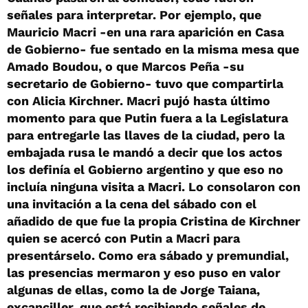
señales para interpretar. Por ejemplo, que
Mauricio Macri -en una rara aparición en Casa
de Gobierno- fue sentado en la misma mesa que
Amado Boudou, o que Marcos Peña -su
secretario de Gobierno- tuvo que compartirla
con Alicia Kirchner. Macri pujó hasta último
momento para que Putin fuera a la Legislatura
para entregarle las llaves de la ciudad, pero la
embajada rusa le mandó a decir que los actos
los definía el Gobierno argentino y que eso no
incluía ninguna visita a Macri. Lo consolaron con
una invitación a la cena del sábado con el
añadido de que fue la propia Cristina de Kirchner
quien se acercó con Putin a Macri para
presentárselo. Como era sábado y premundial,
las presencias mermaron y eso puso en valor
algunas de ellas, como la de Jorge Taiana,
excanciller, que está recibiendo señales de