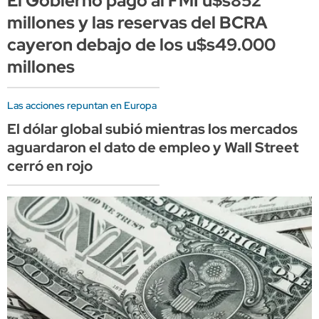
El Gobierno pagó al FMI u$s852
millones y las reservas del BCRA
cayeron debajo de los u$s49.000
millones
Las acciones repuntan en Europa
El dólar global subió mientras los mercados
aguardaron el dato de empleo y Wall Street
cerró en rojo