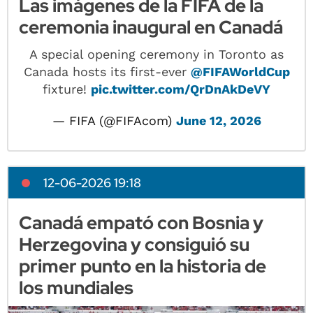
Las imágenes de la FIFA de la
ceremonia inaugural en Canadá
A special opening ceremony in Toronto as
Canada hosts its first-ever
@FIFAWorldCup
fixture!
pic.twitter.com/QrDnAkDeVY
— FIFA (@FIFAcom)
June 12, 2026
12-06-2026 19:18
Canadá empató con Bosnia y
Herzegovina y consiguió su
primer punto en la historia de
los mundiales