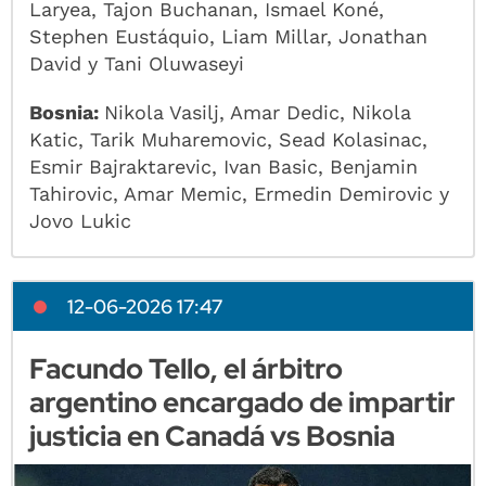
Laryea, Tajon Buchanan, Ismael Koné,
Stephen Eustáquio, Liam Millar, Jonathan
David y Tani Oluwaseyi
Bosnia:
Nikola Vasilj, Amar Dedic, Nikola
Katic, Tarik Muharemovic, Sead Kolasinac,
Esmir Bajraktarevic, Ivan Basic, Benjamin
Tahirovic, Amar Memic, Ermedin Demirovic y
Jovo Lukic
12-06-2026 17:47
Facundo Tello, el árbitro
argentino encargado de impartir
justicia en Canadá vs Bosnia