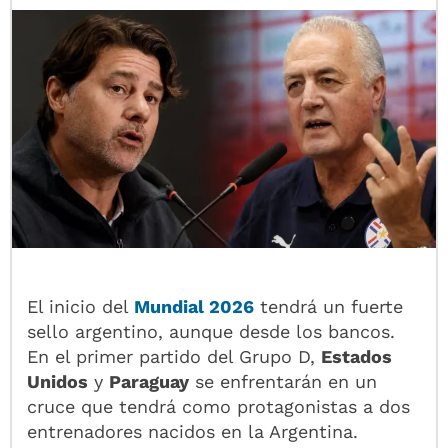
El inicio del
Mundial 2026
tendrá un fuerte
sello argentino, aunque desde los bancos.
En el primer partido del Grupo D,
Estados
Unidos
y
Paraguay
se enfrentarán en un
cruce que tendrá como protagonistas a dos
entrenadores nacidos en la Argentina.