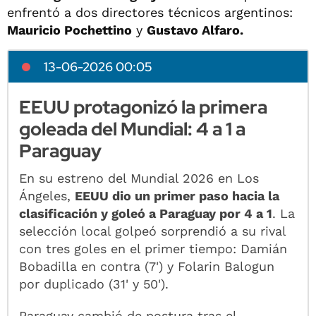
enfrentó a dos directores técnicos argentinos:
Mauricio Pochettino
y
Gustavo Alfaro.
13-06-2026 00:05
EEUU protagonizó la primera
goleada del Mundial: 4 a 1 a
Paraguay
En su estreno del Mundial 2026 en Los
Ángeles,
EEUU dio un primer paso hacia la
clasificación y goleó a Paraguay por 4 a 1
. La
selección local golpeó sorprendió a su rival
con tres goles en el primer tiempo: Damián
Bobadilla en contra (7') y Folarin Balogun
por duplicado (31' y 50').
Paraguay cambió de postura tras el