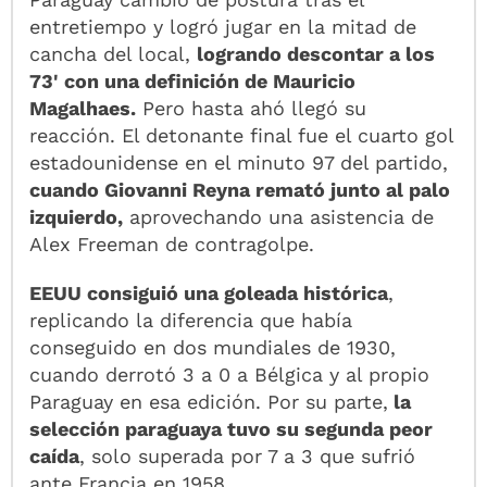
entretiempo y logró jugar en la mitad de
cancha del local,
logrando descontar a los
73' con una definición de Mauricio
Magalhaes.
Pero hasta ahó llegó su
reacción. El detonante final fue el cuarto gol
estadounidense en el minuto 97 del partido,
cuando Giovanni Reyna remató junto al palo
izquierdo,
aprovechando una asistencia de
Alex Freeman de contragolpe.
EEUU consiguió una goleada histórica
,
replicando la diferencia que había
conseguido en dos mundiales de 1930,
cuando derrotó 3 a 0 a Bélgica y al propio
Paraguay en esa edición. Por su parte,
la
selección paraguaya tuvo su segunda peor
caída
, solo superada por 7 a 3 que sufrió
ante Francia en 1958.