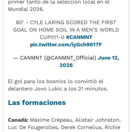
primer tanto de la selección local en el
Mundial 2026.
80’ - CYLE LARING SCORED THE FIRST
GOAL ON HOME SOIL IN A MEN’S WORLD
CUP!!!!1-0
#CANMNT
pic.twitter.com/iyGch9017F
— CANMNT (@CANMNT_Official)
June 12,
2026
El gol para los bosnios lo convirtió el
delantero Jovo Lukic a los 21 minutos.
Las formaciones
Canadá:
Maxime Crépeau, Alistair Johnston,
Luc De Fougerolles, Derek Cornelius, Richie