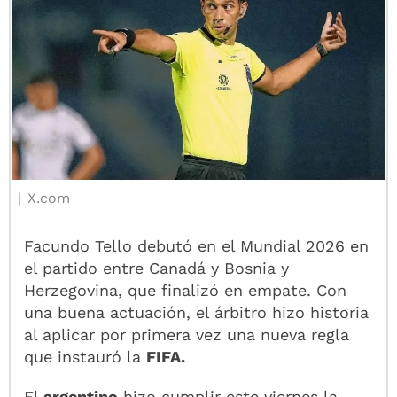
X.com
Facundo Tello debutó en el Mundial 2026 en
el partido entre Canadá y Bosnia y
Herzegovina, que finalizó en empate. Con
una buena actuación, el árbitro hizo historia
al aplicar por primera vez una nueva regla
que instauró la
FIFA.
El
argentino
hizo cumplir este viernes la