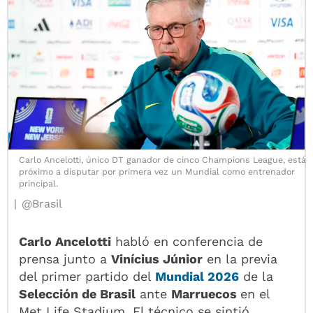
Carlo Ancelotti, único DT ganador de cinco Champions League, está
próximo a disputar por primera vez un Mundial como entrenador
principal.
@Brasil
Carlo Ancelotti
habló en conferencia de
prensa junto a
Vinícius Júnior
en la previa
del primer partido del
Mundial 2026
de la
Selección de Brasil
ante
Marruecos
en el
Met Life Stadium. El técnico se sintió