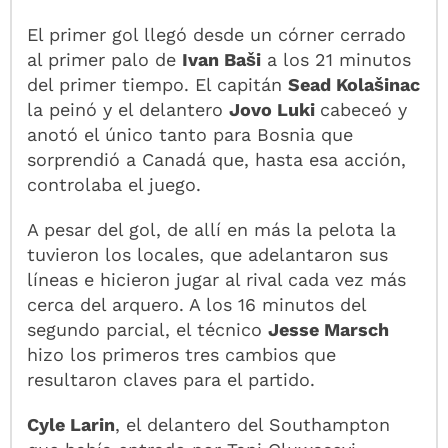
El primer gol llegó desde un córner cerrado
al primer palo de
Ivan Baši
a los 21 minutos
del primer tiempo. El capitán
Sead Kolašinac
la peinó y el delantero
Jovo Luki
cabeceó y
anotó el único tanto para Bosnia que
sorprendió a Canadá que, hasta esa acción,
controlaba el juego.
A pesar del gol, de allí en más la pelota la
tuvieron los locales, que adelantaron sus
líneas e hicieron jugar al rival cada vez más
cerca del arquero. A los 16 minutos del
segundo parcial, el técnico
Jesse Marsch
hizo los primeros tres cambios que
resultaron claves para el partido.
Cyle Larin
, el delantero del Southampton