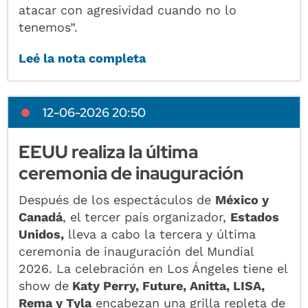
atacar con agresividad cuando no lo
tenemos”.
Leé la nota completa
12-06-2026 20:50
EEUU realiza la última
ceremonia de inauguración
Después de los espectáculos de
México y
Canadá
, el tercer país organizador,
Estados
Unidos,
lleva a cabo la tercera y última
ceremonia de inauguración del Mundial
2026. La celebración en Los Ángeles tiene el
show de
Katy Perry, Future, Anitta, LISA,
Rema y Tyla
encabezan una grilla repleta de