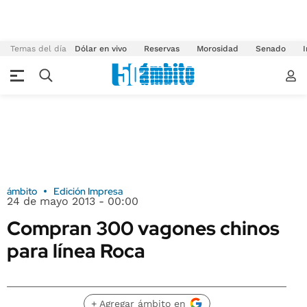
Temas del día
Dólar en vivo
Reservas
Morosidad
Senado
I
ámbito
Edición Impresa
24 de mayo 2013 - 00:00
Compran 300 vagones chinos
para línea Roca
+ Agregar ámbito en