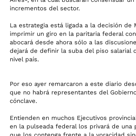
incrementos del sector.
La estrategia está ligada a la decisión de
imprimir un giro en la paritaria federal c
abocará desde ahora sólo a las discusione
dejará de definir la suba del piso salarial
nivel país.
Por eso ayer remarcaron a este diario de
que no habrá representantes del Gobierno
cónclave.
Entienden en muchos Ejecutivos provincia
en la pulseada federal los privará de una 
que los contenga frente a la voracidad sin