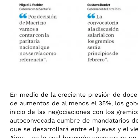
En medio de la creciente presi
ón de doce
de aumentos de al menos el 35%, los gobe
inicio de las negociaciones con los gremio
autoconvocada cumbre de mandatarios de
que se desarrollará entre el jueves y el v
Aires-, en la cual buscarán consensuar un