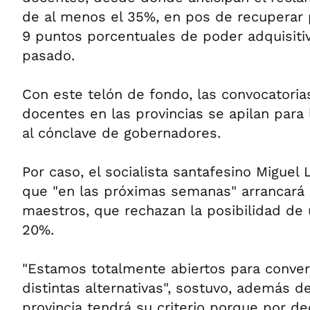
de al menos el 35%, en pos de recuperar p
9 puntos porcentuales de poder adquisiti
pasado.
Con este telón de fondo, las convocatorias
docentes en las provincias se apilan para 
al cónclave de gobernadores.
Por caso, el socialista santafesino Miguel 
que "en las próximas semanas" arrancará e
maestros, que rechazan la posibilidad de
20%.
"Estamos totalmente abiertos para convers
distintas alternativas", sostuvo, además 
provincia tendrá su criterio porque por de