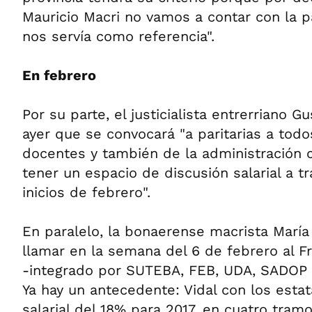
Mauricio Macri no vamos a contar con la pa
nos servía como referencia".
En febrero
Por su parte, el justicialista entrerriano 
ayer que se convocará "a paritarias a todo
docentes y también de la administración c
tener un espacio de discusión salarial a tr
inicios de febrero".
En paralelo, la bonaerense macrista María
llamar en la semana del 6 de febrero al F
-integrado por SUTEBA, FEB, UDA, SADOP
Ya hay un antecedente: Vidal con los esta
salarial del 18% para 2017, en cuatro tram