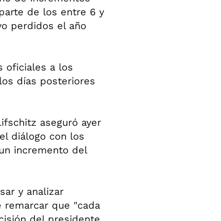
arte de los entre 6 y
vo perdidos el año
 oficiales a los
los días posteriores
Lifschitz aseguró ayer
l diálogo con los
 un incremento del
ar y analizar
de remarcar que "cada
cisión del presidente