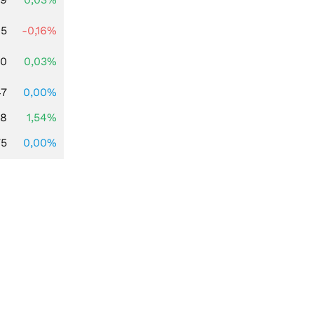
45
-0,16%
50
0,03%
47
0,00%
68
1,54%
75
0,00%