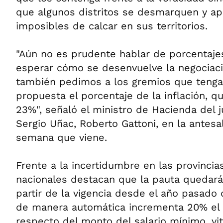
que algunos distritos se desmarquen y a
imposibles de calcar en sus territorios.
"Aún no es prudente hablar de porcentajes
esperar cómo se desenvuelve la negociació
también pedimos a los gremios que tenga
propuesta el porcentaje de la inflación, q
23%", señaló el ministro de Hacienda del ju
Sergio Uñac, Roberto Gattoni, en la antesa
semana que viene.
Frente a la incertidumbre en las provinci
nacionales destacan que la pauta quedará
partir de la vigencia desde el año pasado
de manera automática incrementa 20% el 
respecto del monto del salario mínimo, vit