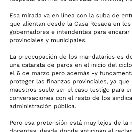
Esa mirada va en línea con la suba de ent
que alientan desde la Casa Rosada en los
gobernadores e intendentes para encarar l
provinciales y municipales.
La preocupación de los mandatarios es do
una catarata de paros en el inicio del ciclo
el 6 de marzo pero además -y fundament
proteger las finanzas provinciales, ya que
maestros suele ser el caso testigo para e
conversaciones con el resto de los sindica
administración pública.
Pero esa pretensión está muy lejos de la
docentes, desde donde anticipan el recl