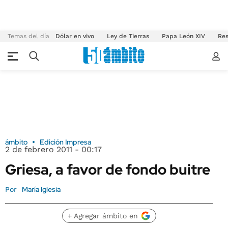
Temas del día
Dólar en vivo
Ley de Tierras
Papa León XIV
Res
ámbito
Edición Impresa
2 de febrero 2011 - 00:17
Griesa, a favor de fondo buitre
María Iglesia
Por
+ Agregar ámbito en