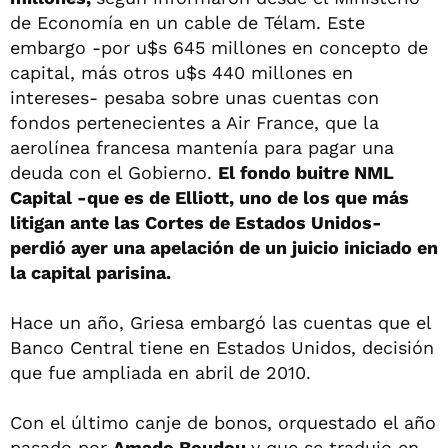
de Economía en un cable de Télam. Este
embargo -por u$s 645 millones en concepto de
capital, más otros u$s 440 millones en
intereses- pesaba sobre unas cuentas con
fondos pertenecientes a Air France, que la
aerolínea francesa mantenía para pagar una
deuda con el Gobierno.
El fondo buitre NML
Capital -que es de Elliott, uno de los que más
litigan ante las Cortes de Estados Unidos-
perdió ayer una apelación de un juicio iniciado en
la capital parisina.
Hace un año, Griesa embargó las cuentas que el
Banco Central tiene en Estados Unidos, decisión
que fue ampliada en abril de 2010.
Con el último canje de bonos, orquestado el año
pasado por
Amado Boudou
y que se tradujo en