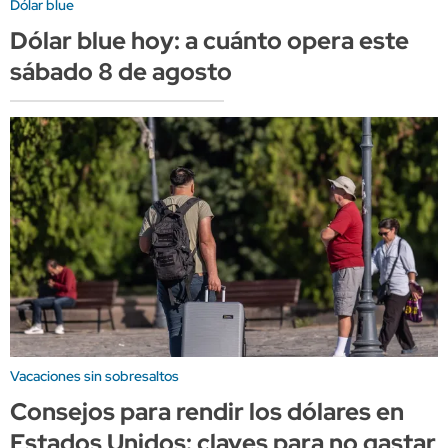
Dólar blue
Dólar blue hoy: a cuánto opera este
sábado 8 de agosto
Vacaciones sin sobresaltos
Consejos para rendir los dólares en
Estados Unidos: claves para no gastar