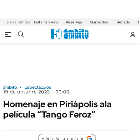
Temas del día
Dólar en vivo
Reservas
Morosidad
Senado
I
ámbito
Espectáculos
19 de octubre 2023 - 00:00
Homenaje en Piriápolis ala
película “Tango Feroz”
+ Agregar ámbito en