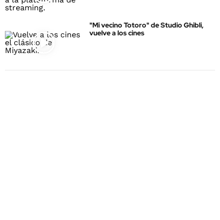
"Mi vecino Totoro" de Studio Ghibli,
vuelve a los cines