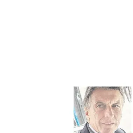
ÁMBITO DEBATE
Municipios
MEDIAKIT AMBITO DEBATE
URUGUAY