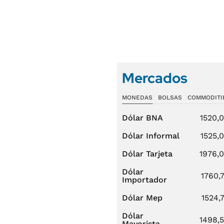
Mercados
MONEDAS
BOLSAS
COMMODITI
Dólar BNA
1520,
Dólar Informal
1525,
Dólar Tarjeta
1976,
Dólar
1760,
Importador
Dólar Mep
1524,
Dólar
1498,
Mayorista