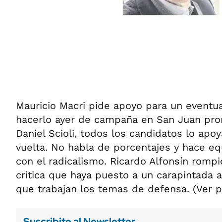
Mauricio Macri pide apoyo para un eventual
hacerlo ayer de campaña en San Juan pro
Daniel Scioli, todos los candidatos lo ap
vuelta. No habla de porcentajes y hace equ
con el radicalismo. Ricardo Alfonsín rompió
critica que haya puesto a un carapintada 
que trabajan los temas de defensa. (Ver pá
Suscribite al Newsletter