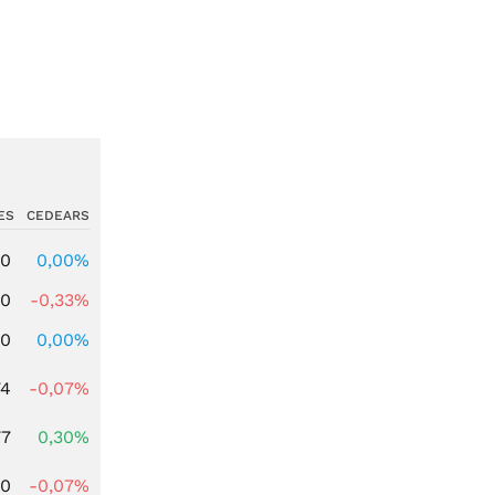
ES
CEDEARS
00
0,00%
00
-0,33%
00
0,00%
74
-0,07%
77
0,30%
50
-0,07%