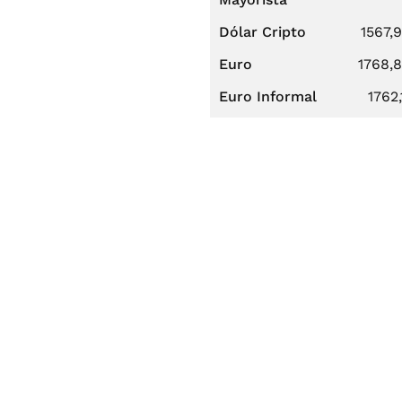
Dólar Cripto
1567,
Euro
1768,
Euro Informal
1762,