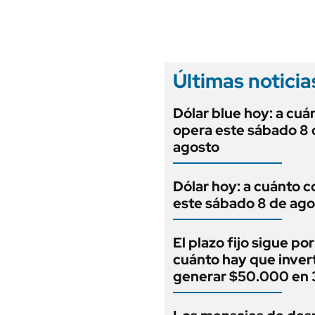
ANUARIO 2025
LIFESTYLE
EDICIÓN IMPRESA
AUTOS
Últimas noticia
Dólar blue hoy: a cuá
opera este sábado 8 
agosto
Dólar hoy: a cuánto c
este sábado 8 de ago
El plazo fijo sigue por
cuánto hay que invert
generar $50.000 en 