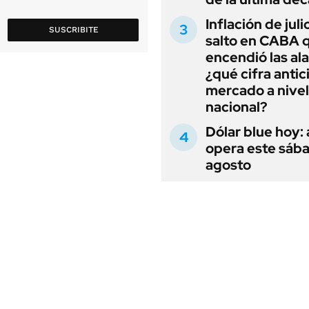
Inflación de julio
SUSCRIBITE
salto en CABA 
encendió las al
¿qué cifra antic
mercado a nivel
nacional?
Dólar blue hoy:
opera este sáb
agosto