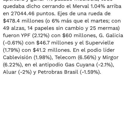
quedaba dicho cerrando el Merval 1.04% arriba
en 27044.46 puntos. Ejes de una rueda de
$478.4 millones (o 6% más que el martes; con
49 alzas, 14 papeles sin cambio y 25 mermas)
fueron YPF (2.12%) con $60 millones, G. Galicia
(-0.61%) con $46.7 millones y el Supervielle
(1.79%) con $41.2 millones. En el podio líder
Cablevisión (1.98%), Telecom (6.56%) y Mirgor
(6.22%), en el antipodio Gas Cuyana (-2.1%),
Aluar (-2%) y Petrobras Brasil (-1.59%).