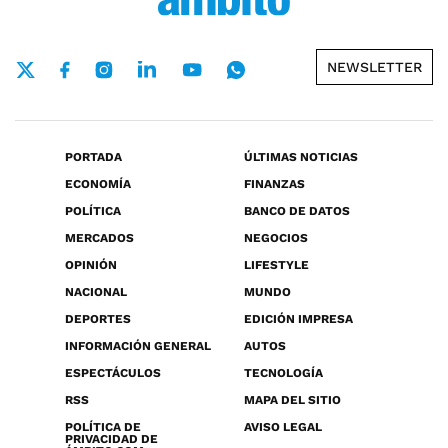
NEWSLETTER
PORTADA
ÚLTIMAS NOTICIAS
ECONOMÍA
FINANZAS
POLÍTICA
BANCO DE DATOS
MERCADOS
NEGOCIOS
OPINIÓN
LIFESTYLE
NACIONAL
MUNDO
DEPORTES
EDICIÓN IMPRESA
INFORMACIÓN GENERAL
AUTOS
ESPECTÁCULOS
TECNOLOGÍA
RSS
MAPA DEL SITIO
POLÍTICA DE
AVISO LEGAL
PRIVACIDAD DE