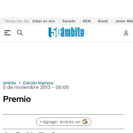
Temas del día
Dólar en vivo
Senado
REM
Brasil
Javier Mil
ámbito
Edición Impresa
5 de noviembre 2013 - 00:00
Premio
+ Agregar ámbito en