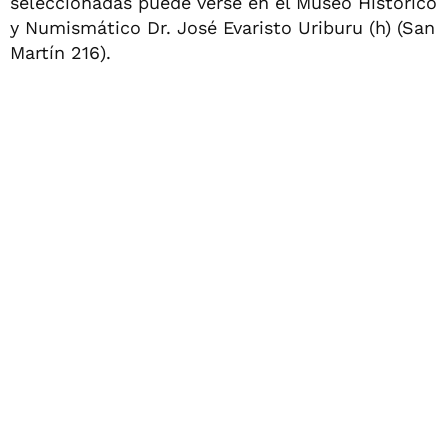
seleccionadas puede verse en el Museo Histórico
y Numismático Dr. José Evaristo Uriburu (h) (San
Martín 216).