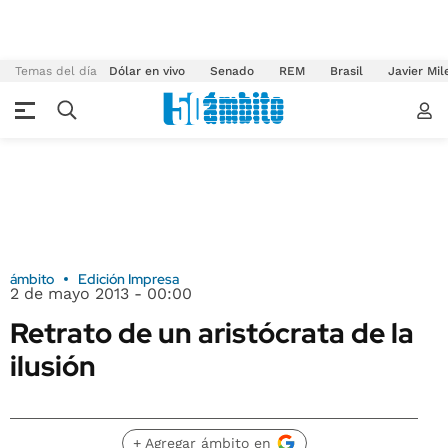
Temas del día
Dólar en vivo
Senado
REM
Brasil
Javier Mil
ámbito
Edición Impresa
2 de mayo 2013 - 00:00
Retrato de un aristócrata de la
ilusión
+ Agregar ámbito en