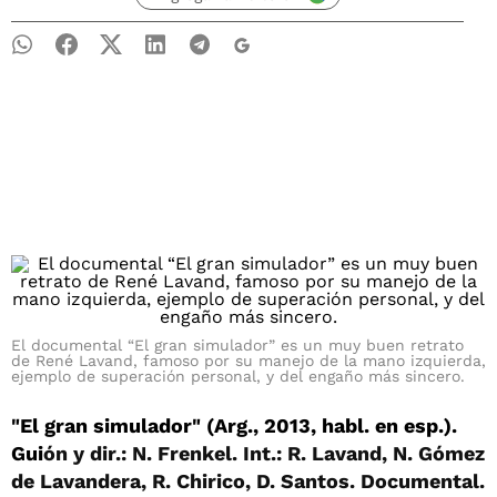
El documental “El gran simulador” es un muy buen retrato
de René Lavand, famoso por su manejo de la mano izquierda,
ejemplo de superación personal, y del engaño más sincero.
"El gran simulador" (Arg., 2013, habl. en esp.).
Gui
ón y dir.: N. Frenkel. Int.: R. Lavand, N. Gómez
de Lavandera, R. Chirico, D. Santos. Documental.