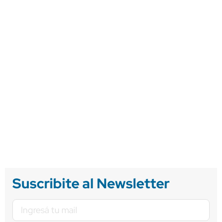
Suscribite al Newsletter