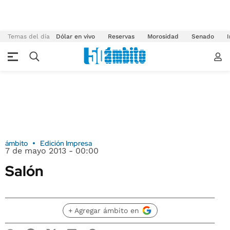
Temas del día
Dólar en vivo
Reservas
Morosidad
Senado
I
ámbito
Edición Impresa
7 de mayo 2013 - 00:00
Salón
+ Agregar ámbito en