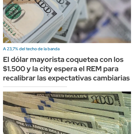
A 23,7% del techo de la banda
El dólar mayorista coquetea con los
$1.500 y la city espera el REM para
recalibrar las expectativas cambiarias