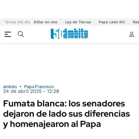
Temas del día
Dólar en vivo
Ley de Tierras
Papa León XIV
Res
ámbito
Papa Francisco
24 de abril 2025 - 12:28
Fumata blanca: los senadores
dejaron de lado sus diferencias
y homenajearon al Papa