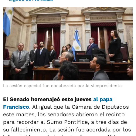
La sesión especial fue encabezada por la vicepresidenta
El Senado homenajeó este jueves
al papa
Francisco
. Al igual que la Cámara de Diputados
este martes, los senadores abrieron el recinto
para recordar al Sumo Pontífice, a tres días de
su fallecimiento. La sesión fue acordada por los