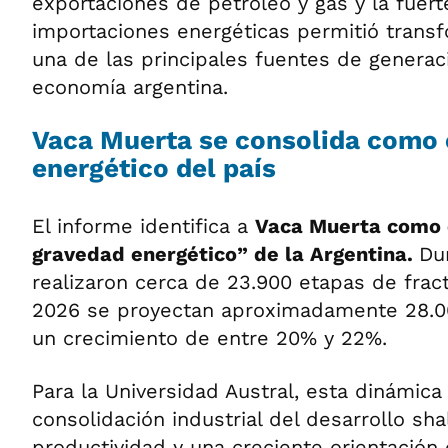
exportaciones de petróleo y gas y la fuer
importaciones energéticas permitió transf
una de las principales fuentes de generaci
economía argentina.
Vaca Muerta se consolida como 
energético del país
El informe identifica a
Vaca Muerta como 
gravedad energético” de la Argentina.
Du
realizaron cerca de 23.900 etapas de fract
2026 se proyectan aproximadamente 28.000
un crecimiento de entre 20% y 22%.
Para la Universidad Austral, esta dinámica 
consolidación industrial del desarrollo sh
productividad y una creciente orientación