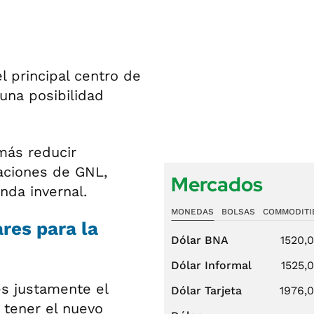
 principal centro de
una posibilidad
más reducir
taciones de GNL,
Mercados
da invernal.
MONEDAS
BOLSAS
COMMODITI
res para la
Dólar BNA
1520,
Dólar Informal
1525,
es justamente el
Dólar Tarjeta
1976,
tener el nuevo