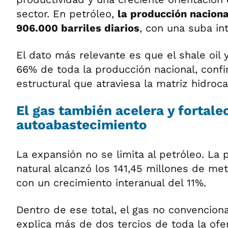
sector. En petróleo,
la producción naciona
906.000 barriles diarios
, con una suba in
El dato más relevante es que el shale oil
66% de toda la producción nacional, conf
estructural que atraviesa la matriz hidroca
El gas también acelera y fortale
autoabastecimiento
La expansión no se limita al petróleo. La
natural alcanzó los 141,45 millones de met
con un crecimiento interanual del 11%.
Dentro de ese total, el gas no convencion
explica más de dos tercios de toda la ofer