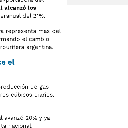
l alcanzó los
teranual del 21%.
 ya representa más del
irmando el cambio
rburífera argentina.
ce el
 producción de gas
ros cúbicos diarios,
al avanzó 20% y ya
ta nacional.