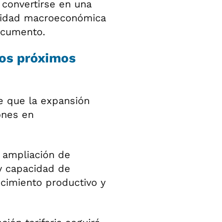
 convertirse en una
ilidad macroeconómica
documento.
 los próximos
te que la expansión
ones en
a ampliación de
y capacidad de
ecimiento productivo y