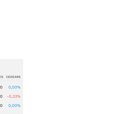
ES
CEDEARS
00
0,00%
00
-0,33%
00
0,00%