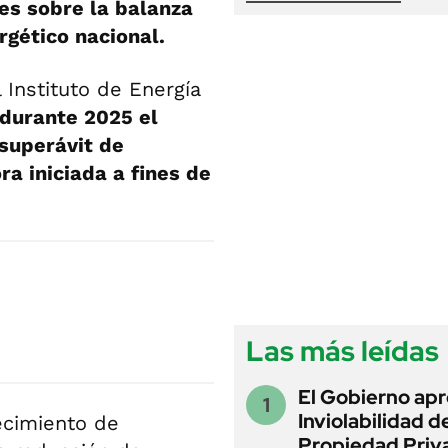
es sobre la balanza
rgético nacional.
 Instituto de Energía
durante 2025 el
superávit de
a iniciada a fines de
Las más leídas
El Gobierno apr
Inviolabilidad de
ecimiento de
Propiedad Priv