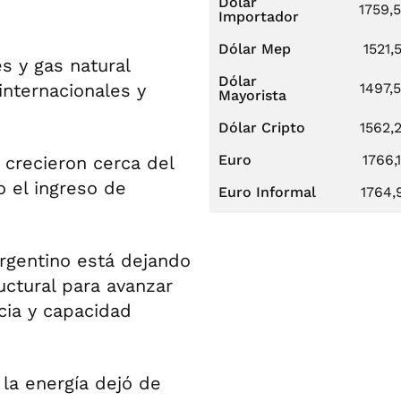
Dólar
1759,
Importador
Dólar Mep
1521,
s y gas natural
Dólar
internacionales y
1497,
Mayorista
Dólar Cripto
1562,
Euro
1766,
 crecieron cerca del
o el ingreso de
Euro Informal
1764,
argentino está dejando
uctural para avanzar
cia y capacidad
 la energía dejó de