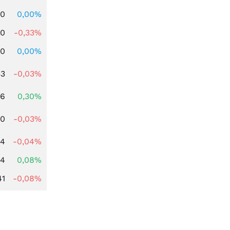
00
0,00%
00
-0,33%
00
0,00%
33
-0,03%
56
0,30%
00
-0,03%
04
-0,04%
14
0,08%
41
-0,08%