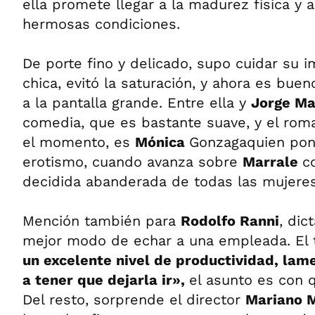
ella promete llegar a la madurez física y a
hermosas condiciones.
De porte fino y delicado, supo cuidar su i
chica, evitó la saturación, y ahora es buen
a la pantalla grande. Entre ella y
Jorge Ma
comedia, que es bastante suave, y el rom
el momento, es
Mónica
Gonzagaquien pon
erotismo, cuando avanza sobre
Marrale
c
decidida abanderada de todas las mujere
Mención también para
Rodolfo Ranni
, dic
mejor modo de echar a una empleada. El 
un excelente nivel de productividad, l
a tener que dejarla ir»,
el asunto es con 
Del resto, sorprende el director
Mariano 