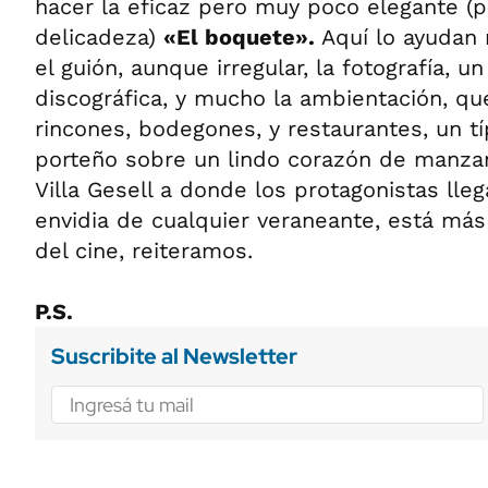
hacer la eficaz pero muy poco elegante (p
delicadeza)
«El boquete».
Aquí lo ayudan 
el guión, aunque irregular, la fotografía, u
discográfica, y mucho la ambientación, qu
rincones, bodegones, y restaurantes, un t
porteño sobre un lindo corazón de manza
Villa Gesell a donde los protagonistas lle
envidia de cualquier veraneante, está más
del cine, reiteramos.
P.S.
Suscribite al Newsletter