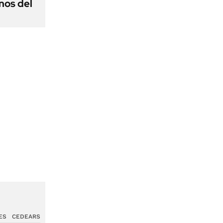
nos del
ES
CEDEARS