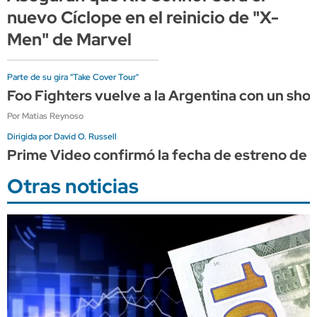
nuevo Cíclope en el reinicio de "X-
Men" de Marvel
Parte de su gira "Take Cover Tour"
Foo Fighters vuelve a la Argentina con un sho
Por Matias Reynoso
Dirigida por David O. Russell
Prime Video confirmó la fecha de estreno de "
Otras noticias