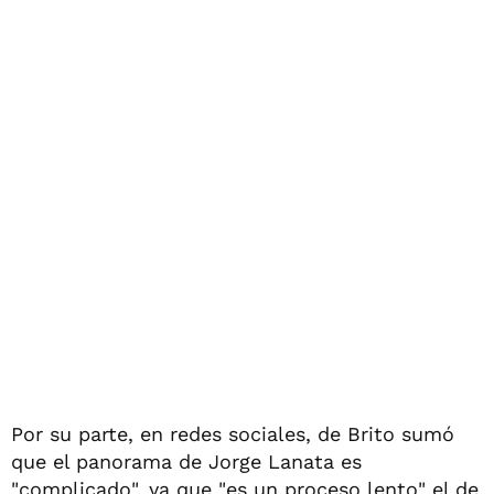
Por su parte, en redes sociales, de Brito sumó
que el panorama de Jorge Lanata es
"complicado", ya que "es un proceso lento" el de