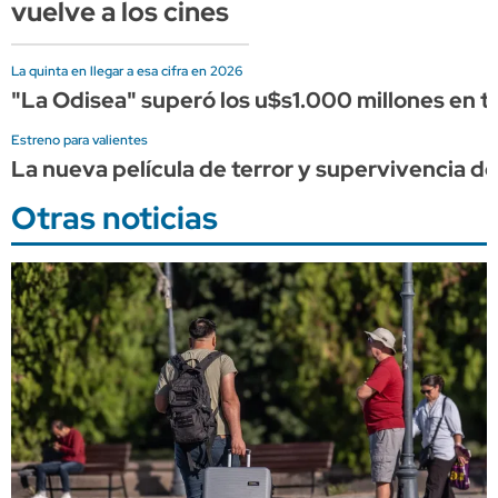
vuelve a los cines
La quinta en llegar a esa cifra en 2026
"La Odisea" superó los u$s1.000 millones en ta
Estreno para valientes
La nueva película de terror y supervivencia de 
Otras noticias