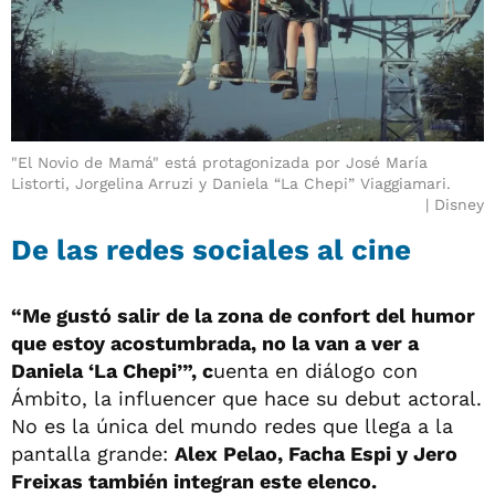
"El Novio de Mamá" está protagonizada por José María
Listorti, Jorgelina Arruzi y Daniela “La Chepi” Viaggiamari.
Disney
De las redes sociales al cine
“Me gustó salir de la zona de confort del humor
que estoy acostumbrada, no la van a ver a
Daniela ‘La Chepi’”, c
uenta en diálogo con
Ámbito, la influencer que hace su debut actoral.
No es la única del mundo redes que llega a la
pantalla grande:
Alex Pelao, Facha Espi y Jero
Freixas también integran este elenco.