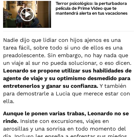
Terror psicológico: la perturbadora
película de Prime Video que te
mantendrá alerta en tus vacaciones
Nadie dijo que lidiar con hijos ajenos es una
tarea fácil, sobre todo si uno de ellos es una
preadolescente. Sin embargo, no hay nada que
un viaje al sur no pueda solucionar, o eso dicen.
Leonardo se propone utilizar sus habilidades de
agente de viaje y su optimismo desmedido para
entretenerlos y ganar su confianza.
Y también
para demostrarle a Lucia que merece estar con
ella.
Aunque le ponen varias trabas, Leonardo no se
rinde.
Insiste con excursiones, viajes en
aerosillas y una sonrisa en todo momento del
día. Incluso les enseña a enfrentar sus miedos