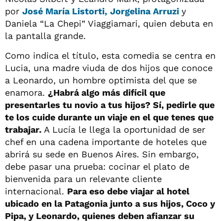
por
José María Listorti,
Jorgelina Arruzi
y
Daniela “La Chepi” Viaggiamari, quien debuta en
la pantalla grande.
Como indica el título, esta comedia se centra en
Lucia, una madre viuda de dos hijos que conoce
a Leonardo, un hombre optimista del que se
enamora.
¿Habrá algo más difícil que
presentarles tu novio a tus hijos? Sí, pedirle que
te los cuide durante un viaje en el que tenes que
trabajar.
A Lucía le llega la oportunidad de ser
chef en una cadena importante de hoteles que
abrirá su sede en Buenos Aires. Sin embargo,
debe pasar una prueba: cocinar el plato de
bienvenida para un relevante cliente
internacional.
Para eso debe viajar al hotel
ubicado en la Patagonia junto a sus hijos, Coco y
Pipa, y Leonardo, quienes deben afianzar su