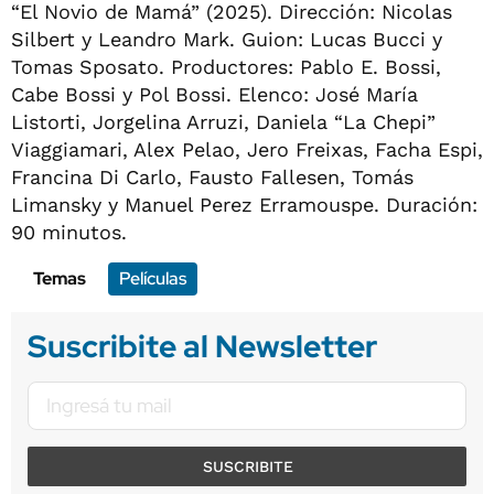
“El Novio de Mamá” (2025). Dirección: Nicolas
Silbert y Leandro Mark. Guion: Lucas Bucci y
Tomas Sposato. Productores: Pablo E. Bossi,
Cabe Bossi y Pol Bossi. Elenco: José María
Listorti, Jorgelina Arruzi, Daniela “La Chepi”
Viaggiamari, Alex Pelao, Jero Freixas, Facha Espi,
Francina Di Carlo, Fausto Fallesen, Tomás
Limansky y Manuel Perez Erramouspe. Duración:
90 minutos.
Temas
Películas
Suscribite al Newsletter
SUSCRIBITE