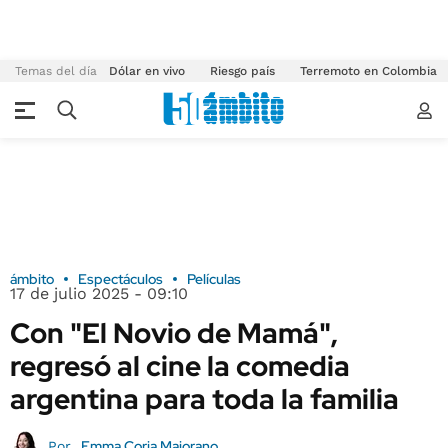
Temas del día
Dólar en vivo
Riesgo país
Terremoto en Colombia
ámbito
Espectáculos
Películas
17 de julio 2025 - 09:10
Con "El Novio de Mamá",
regresó al cine la comedia
argentina para toda la familia
Emma Coria Maiorano
Por