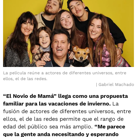
La película reúne a actores de diferentes universos, entre
ellos, el de las redes.
Gabriel Machado
“El Novio de Mamá” llega como una propuesta
familiar para las vacaciones de invierno.
La
fusión de actores de diferentes universos, entre
ellos, el de las redes permite que el rango de
edad del público sea más amplio.
“Me parece
que la gente anda necesitando y esperando