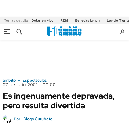
Temas del día
Dólar en vivo
REM
Benegas Lynch
Ley de Tierr
ámbito
Espectáculos
27 de julio 2001 - 00:00
Es ingenuamente depravada,
pero resulta divertida
Diego Curubeto
Por