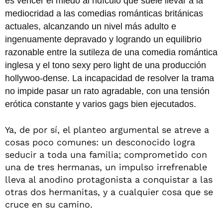
es vencer el miedo al ridículo que suele llevar a la
mediocridad a las comedias románticas británicas
actuales, alcanzando un nivel más adulto e
ingenuamente depravado y logrando un equilibrio
razonable entre la sutileza de una comedia romántica
inglesa y el tono sexy pero light de una producción
hollywoo-dense. La incapacidad de resolver la trama
no impide pasar un rato agradable, con una tensión
erótica constante y varios gags bien ejecutados.
Ya, de por sí, el planteo argumental se atreve a
cosas poco comunes: un desconocido logra
seducir a toda una familia; comprometido con
una de tres hermanas, un impulso irrefrenable
lleva al anodino protagonista a conquistar a las
otras dos hermanitas, y a cualquier cosa que se
cruce en su camino.