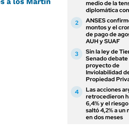
s a los Martín
medio de la ten
diplomática con
ANSES confirmó
montos y el cr
de pago de ago
AUH y SUAF
Sin la ley de Tie
Senado debate 
proyecto de
Inviolabilidad de
Propiedad Priv
Las acciones ar
retrocedieron h
6,4% y el riesgo
saltó 4,2% a un
en dos meses