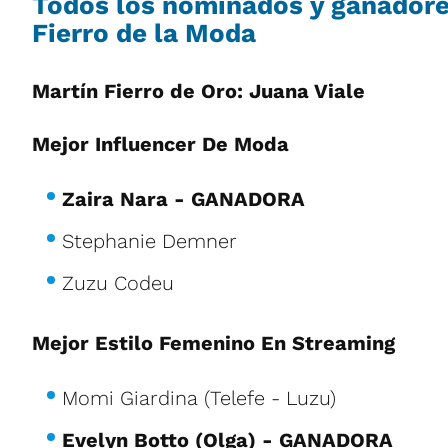
Todos los nominados y ganadore
Fierro de la Moda
Martín Fierro de Oro: Juana Viale
Mejor Influencer De Moda
Zaira Nara - GANADORA
Stephanie Demner
Zuzu Codeu
Mejor Estilo Femenino En Streaming
Momi Giardina (Telefe - Luzu)
Evelyn Botto (Olga) - GANADORA