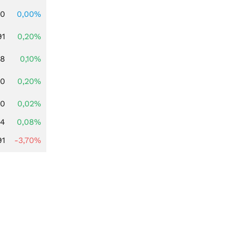
00
0,00%
91
0,20%
28
0,10%
50
0,20%
10
0,02%
14
0,08%
91
-3,70%