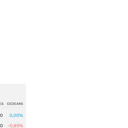
ES
CEDEARS
00
0,00%
00
-0,65%