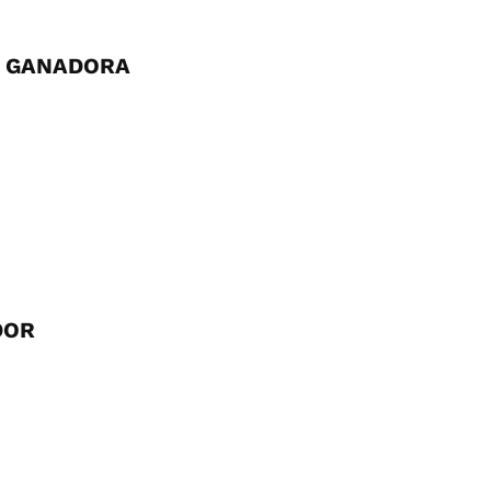
 - GANADORA
DOR