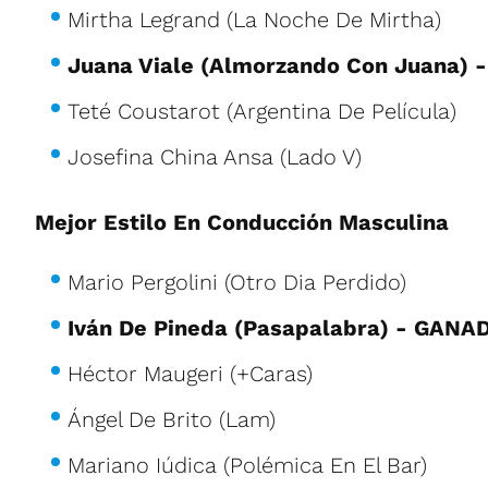
Mirtha Legrand (La Noche De Mirtha)
Juana Viale (Almorzando Con Juana)
Teté Coustarot (Argentina De Película)
Josefina China Ansa (Lado V)
Mejor Estilo En Conducción Masculina
Mario Pergolini (Otro Dia Perdido)
Iván De Pineda (Pasapalabra) - GANA
Héctor Maugeri (+Caras)
Ángel De Brito (Lam)
Mariano Iúdica (Polémica En El Bar)