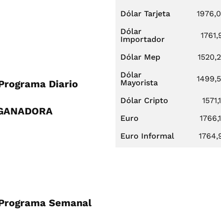
Dólar Tarjeta
1976,
Dólar
1761,
Importador
Dólar Mep
1520,
Dólar
1499,
Programa Diario
Mayorista
Dólar Cripto
1571,
- GANADORA
Euro
1766,
Euro Informal
1764,
 Programa Semanal