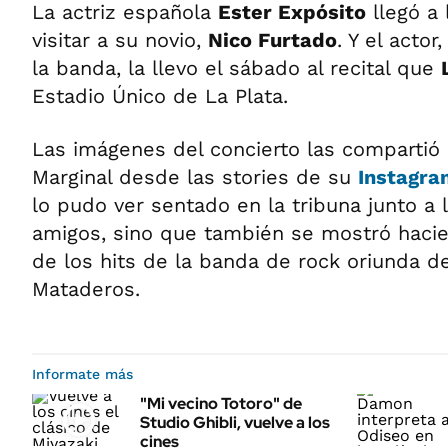
La actriz española
Ester Expósito
llegó a 
visitar a su novio,
Nico Furtado
. Y el acto
la banda, la llevo el sábado al recital que
Estadio Único de La Plata.
Las imágenes del concierto las compartió 
Marginal desde las stories de su
Instagra
lo pudo ver sentado en la tribuna junto a 
amigos, sino que también se mostró hacie
de los hits de la banda de rock oriunda de
Mataderos.
Informate más
"Mi vecino Totoro" de
Studio Ghibli, vuelve a los
cines