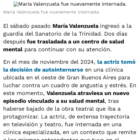
María Valenzuela fue nuevamente internada.
El sábado pasado
María Valenzuela
ingresó a la
guardia del Sanatorio de la Trinidad. Dos días
después
fue trasladada a un centro de salud
mental
para continuar con su atención.
En el mes de noviembre del 2024,
la actriz tomó
la decisión de autointernarse
en una clínica
ubicada en el oeste de Gran Buenos Aires para
luchar contra un cuadro de angustia y estrés. En
este momento,
Valenzuela atraviesa un nuevo
episodio vinculado a su salud mental
, tras
haberse bajado de la obra teatral que iba a
protagonizar. La actriz, de extensa trayectoria
en televisión y teatro, fue internada en una
clínica especializada, en un contexto que remite
a los mismos antecedentes que tuvo en el