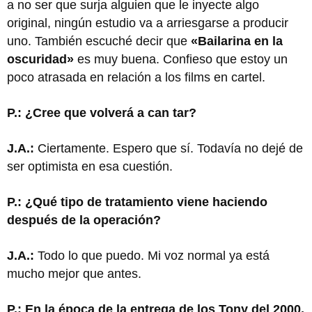
a no ser que surja alguien que le inyecte algo
original, ningún estudio va a arriesgarse a producir
uno. También escuché decir que
«Bailarina en la
oscuridad»
es muy buena. Confieso que estoy un
poco atrasada en relación a los films en cartel.
P.: ¿Cree que volverá a can
tar?
J.A.:
Ciertamente. Espero que sí. Todavía no dejé de
ser optimista en esa cuestión.
P.: ¿Qué tipo de tratamiento viene haciendo
después de la operación?
J.A.:
Todo lo que puedo. Mi voz normal ya está
mucho mejor que antes.
P.: En la época de la entrega de los Tony del 2000,