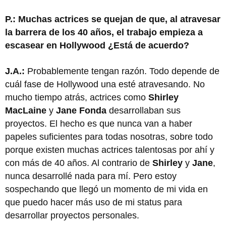
P.: Muchas actrices se quejan de que, al atravesar
la barrera de los 40 años, el trabajo empieza a
escasear en Hollywood ¿Está de acuerdo?
J.A.:
Probablemente tengan razón. Todo depende de
cuál fase de Hollywood una esté atravesando. No
mucho tiempo atrás, actrices como
Shirley
MacLaine
y
Jane Fonda
desarrollaban sus
proyectos. El hecho es que nunca van a haber
papeles suficientes para todas nosotras, sobre todo
porque existen muchas actrices talentosas por ahí y
con más de 40 años. Al contrario de
Shirley
y
Jane
,
nunca desarrollé nada para mí. Pero estoy
sospechando que llegó un momento de mi vida en
que puedo hacer más uso de mi status para
desarrollar proyectos personales.