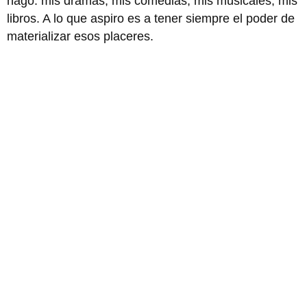
hago: mis dramas, mis comedias, mis musicales, mis
libros. A lo que aspiro es a tener siempre el poder de
materializar esos placeres.