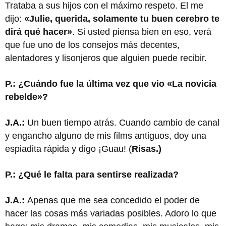
Trataba a sus hijos con el máximo respeto. El me
dijo:
«Julie, querida, solamente tu buen cerebro te
dirá qué hacer»
. Si usted piensa bien en eso, verá
que fue uno de los consejos más decentes,
alentadores y lisonjeros que alguien puede recibir.
P.: ¿Cuándo fue la última vez que vio «La novicia
rebelde»?
J.A.:
Un buen tiempo atrás. Cuando cambio de canal
y engancho alguno de mis films antiguos, doy una
espiadita rápida y digo ¡Guau! (
Risas.)
P.: ¿Qué le falta para sentirse realizada?
J.A.:
Apenas que me sea concedido el poder de
hacer las cosas más variadas posibles. Adoro lo que