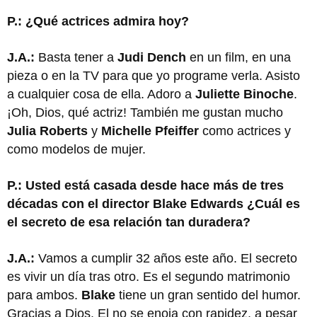
P.: ¿Qué actrices admira hoy?
J.A.:
Basta tener a
Judi Dench
en un film, en una
pieza o en la TV para que yo programe verla. Asisto
a cualquier cosa de ella. Adoro a
Juliette Binoche
.
¡Oh, Dios, qué actriz! También me gustan mucho
Julia Roberts
y
Michelle Pfeiffer
como actrices y
como modelos de mujer.
P.: Usted está casada desde hace más de tres
décadas con el director Blake Edwards ¿Cuál es
el secreto de esa relación tan duradera?
J.A.:
Vamos a cumplir 32 años este año. El secreto
es vivir un día tras otro. Es el segundo matrimonio
para ambos.
Blake
tiene un gran sentido del humor.
Gracias a Dios. El no se enoja con rapidez, a pesar