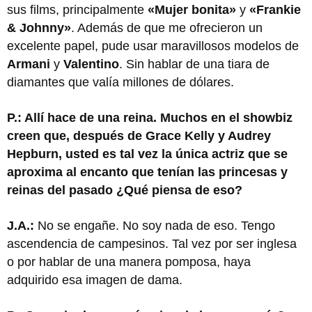
sus films, principalmente
«Mujer bonita»
y
«Frankie
& Johnny»
. Además de que me ofrecieron un
excelente papel, pude usar maravillosos modelos de
Armani
y
Valentino
. Sin hablar de una tiara de
diamantes que valía millones de dólares.
P.: Allí hace de una reina. Muchos en el showbiz
creen que, después de Grace Kelly y Audrey
Hepburn, usted es tal vez la única actriz que se
aproxima al encanto que tenían las princesas y
reinas del pasado ¿Qué piensa de eso?
J.A.:
No se engañe. No soy nada de eso. Tengo
ascendencia de campesinos. Tal vez por ser inglesa
o por hablar de una manera pomposa, haya
adquirido esa imagen de dama.