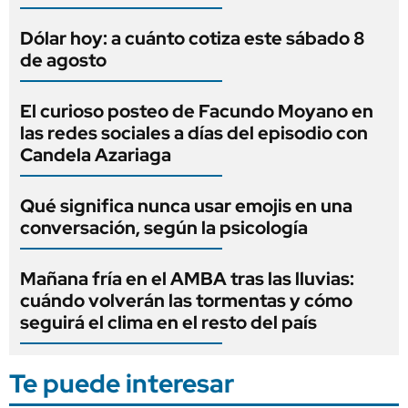
Dólar hoy: a cuánto cotiza este sábado 8
de agosto
El curioso posteo de Facundo Moyano en
las redes sociales a días del episodio con
Candela Azariaga
Qué significa nunca usar emojis en una
conversación, según la psicología
Mañana fría en el AMBA tras las lluvias:
cuándo volverán las tormentas y cómo
seguirá el clima en el resto del país
Te puede interesar