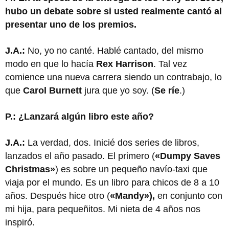
hubo un debate sobre si usted realmente cantó al
presentar uno de los premios.
J.A.:
No, yo no canté. Hablé cantado, del mismo
modo en que lo hacía
Rex Harrison
. Tal vez
comience una nueva carrera siendo un contrabajo, lo
que
Carol Burnett
jura que yo soy. (
Se ríe
.)
P.: ¿Lanzará algún libro este año?
J.A.:
La verdad, dos. Inicié dos series de libros,
lanzados el año pasado. El primero (
«Dumpy Saves
Christmas»
) es sobre un pequeño navío-taxi que
viaja por el mundo. Es un libro para chicos de 8 a 10
años. Después hice otro (
«Mandy»),
en conjunto con
mi hija, para pequeñitos. Mi nieta de 4 años nos
inspiró.