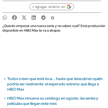
+ Agregar ámbito en
¿Querés empezar una nueva serie y no sabes cual? Esta producción
disponible en HBO Max te va a atrapar.
Todos creen que está loca... hasta que descubren quién
podría ser realmente: el esperado estreno que llega a
HBO Max
HBO Max renueva su catálogo en agosto: las series y
películas que llegan este mes