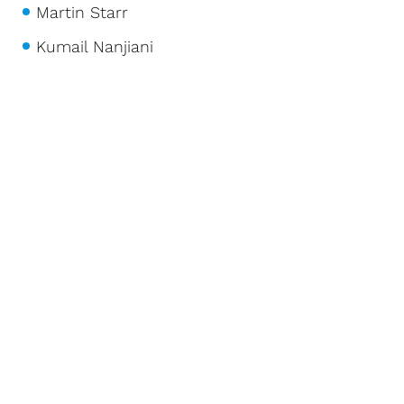
Martin Starr
Kumail Nanjiani