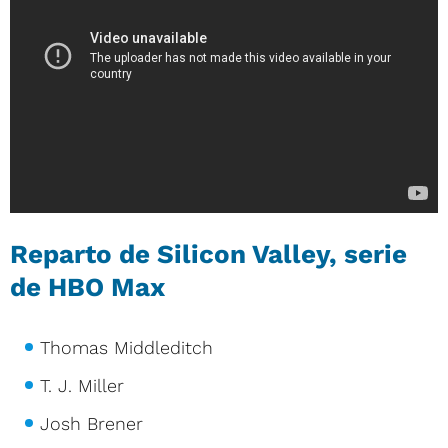
Reparto de Silicon Valley, serie
de HBO Max
Thomas Middleditch
T. J. Miller
Josh Brener