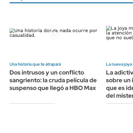
Una historia que te atrapará
La nueva joya 
Dos intrusos y un conflicto
La adicti
sangriento: la cruda película de
sobre un 
suspenso que llegó a HBO Max
que es id
del miste