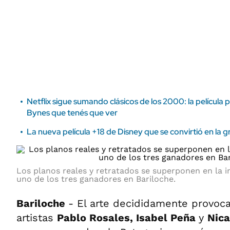
ÁMBITO DEBATE
Municipios
MEDIAKIT AMBITO DEBATE
URUGUAY
Netflix sigue sumando clásicos de los 2000: la pelícu
Bynes que tenés que ver
La nueva película +18 de Disney que se convirtió en la 
Los planos reales y retratados se superponen en la 
uno de los tres ganadores en Bariloche.
Bariloche
- El arte decididamente provoca
artistas
Pablo Rosales, Isabel Peña
y
Nic