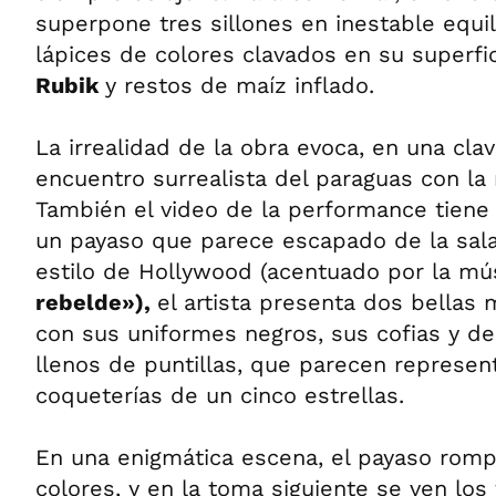
superpone tres sillones en inestable equil
lápices de colores clavados en su superfi
Rubik
y restos de maíz inflado.
La irrealidad de la obra evoca, en una clav
encuentro surrealista del paraguas con la
También el video de la performance tiene 
un payaso que parece escapado de la sala 
estilo de Hollywood (acentuado por la m
rebelde»),
el artista presenta dos bellas
con sus uniformes negros, sus cofias y de
llenos de puntillas, que parecen represen
coqueterías de un cinco estrellas.
En una enigmática escena, el payaso rom
colores, y en la toma siguiente se ven lo