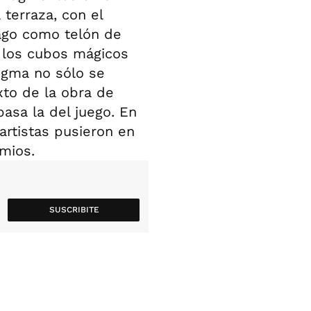
terraza, con el
lago como telón de
 los cubos mágicos
igma no sólo se
xto de la obra de
asa la del juego. En
 artistas pusieron en
emios.
SUSCRIBITE