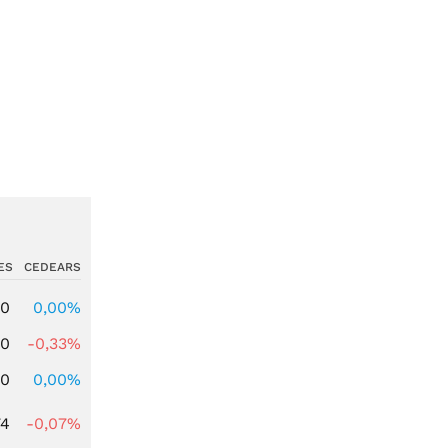
ES
CEDEARS
00
0,00%
00
-0,33%
00
0,00%
74
-0,07%