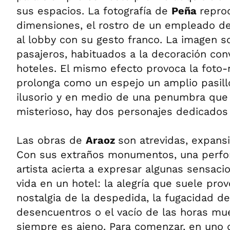
sus espacios. La fotografía de
Peña
repro
dimensiones, el rostro de un empleado d
al lobby con su gesto franco. La imagen s
pasajeros, habituados a la decoración con
hoteles. El mismo efecto provoca la foto
prolonga como un espejo un amplio pasill
ilusorio y en medio de una penumbra que
misterioso, hay dos personajes dedicados 
Las obras de
Araoz
son atrevidas, expansiv
Con sus extraños monumentos, una perfor
artista acierta a expresar algunas sensaci
vida en un hotel: la alegría que suele provo
nostalgia de la despedida, la fugacidad d
desencuentros o el vacío de las horas mu
siempre es ajeno. Para comenzar, en uno 