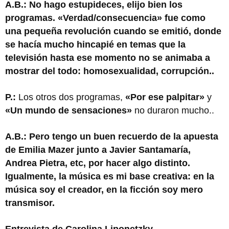
A.B.: No hago estupideces, elijo bien los
programas. «Verdad/consecuencia» fue como
una pequeña revolución cuando se emitió, donde
se hacía mucho hincapié en temas que la
televisión hasta ese momento no se animaba a
mostrar del todo: homosexualidad, corrupción..
P.:
Los otros dos programas,
«Por ese palpitar»
y
«Un mundo de sensaciones»
no duraron mucho..
A.B.: Pero tengo un buen recuerdo de la apuesta
de Emilia Mazer junto a Javier Santamaría,
Andrea Pietra, etc, por hacer algo distinto.
Igualmente, la música es mi base creativa: en la
música soy el creador, en la ficción soy mero
transmisor.
Entrevista de Carolina Liponetzky