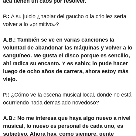
acá tienen un caos por resolver.
P.:
A su juicio ¿hablar del gaucho o la criollez sería
volver a lo «primitivo»?
A.B.: También se ve en varias canciones la
voluntad de abandonar las máquinas y volver a lo
sanguíneo. Me gusta el disco porque es sencillo,
ahí radica su encanto. Y es sabio; lo pude hacer
luego de ocho años de carrera, ahora estoy más
viejo.
P.:
¿Cómo ve la escena musical local, donde no está
ocurriendo nada demasiado novedoso?
A.B.: No me interesa que haya algo nuevo a nivel
musical, lo nuevo es personal de cada uno, es
subjetivo. Ahora hay, como siempre, gente