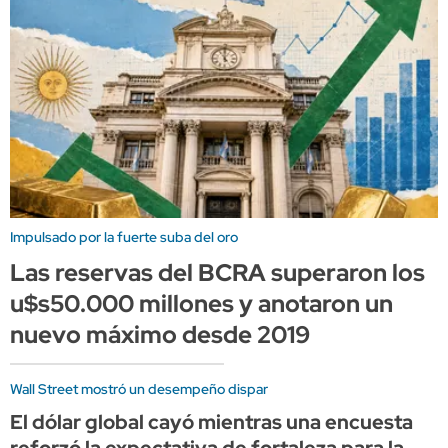
Impulsado por la fuerte suba del oro
Las reservas del BCRA superaron los
u$s50.000 millones y anotaron un
nuevo máximo desde 2019
Wall Street mostró un desempeño dispar
El dólar global cayó mientras una encuesta
reforzó la expectativa de fortaleza para la