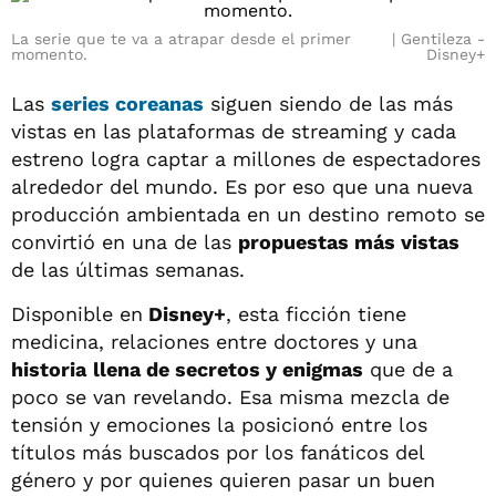
La serie que te va a atrapar desde el primer
Gentileza -
momento.
Disney+
Las
series coreanas
siguen siendo de las más
vistas en las plataformas de streaming y cada
estreno logra captar a millones de espectadores
alrededor del mundo. Es por eso que una nueva
producción ambientada en un destino remoto se
convirtió en una de las
propuestas más vistas
de las últimas semanas.
Disponible en
Disney+
, esta ficción tiene
medicina, relaciones entre doctores y una
historia
llena de secretos y enigmas
que de a
poco se van revelando. Esa misma mezcla de
tensión y emociones la posicionó entre los
títulos más buscados por los fanáticos del
género y por quienes quieren pasar un buen