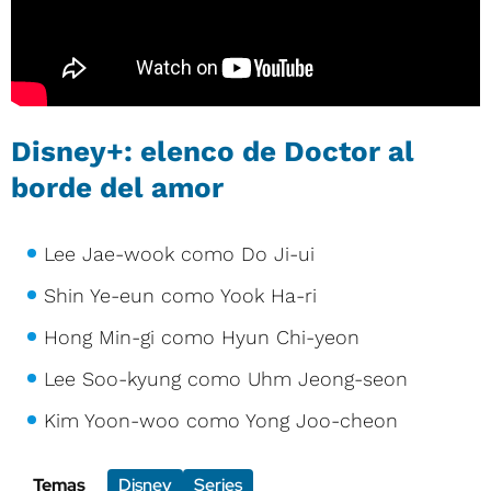
Disney+: elenco de Doctor al
borde del amor
Lee Jae-wook como Do Ji-ui
Shin Ye-eun como Yook Ha-ri
Hong Min-gi como Hyun Chi-yeon
Lee Soo-kyung como Uhm Jeong-seon
Kim Yoon-woo como Yong Joo-cheon
Temas
Disney
Series