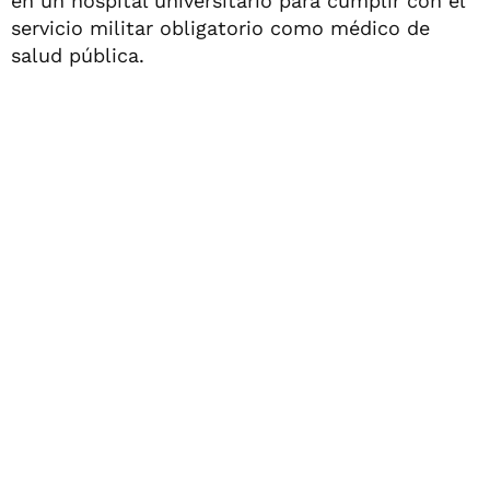
en un hospital universitario para cumplir con el
servicio militar obligatorio como médico de
salud pública.