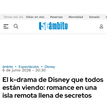
Temas del día
Dólar en vivo
Reservas
Morosidad
Senado
I
ámbito
Espectáculos
Disney
6 de junio 2026 - 20:30
El k-drama de Disney que todos
están viendo: romance en una
isla remota llena de secretos