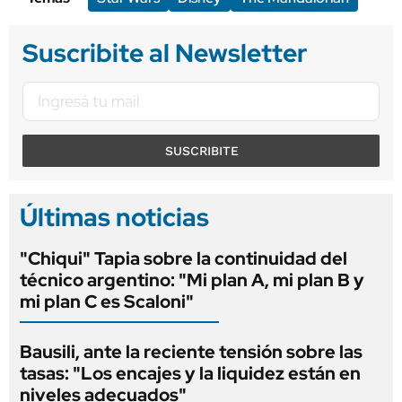
Suscribite al Newsletter
SUSCRIBITE
Últimas noticias
"Chiqui" Tapia sobre la continuidad del
técnico argentino: "Mi plan A, mi plan B y
mi plan C es Scaloni"
Bausili, ante la reciente tensión sobre las
tasas: "Los encajes y la liquidez están en
niveles adecuados"