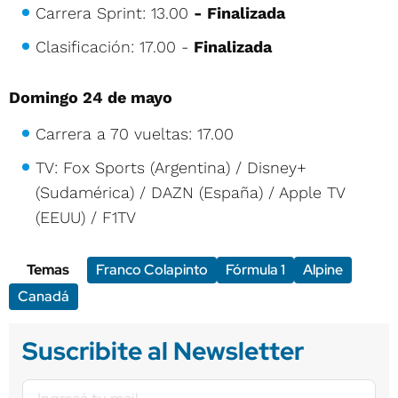
Carrera Sprint: 13.00
- Finalizada
Clasificación: 17.00 -
Finalizada
Domingo 24 de mayo
Carrera a 70 vueltas: 17.00
TV: Fox Sports (Argentina) / Disney+
(Sudamérica) / DAZN (España) / Apple TV
(EEUU) / F1TV
Temas
Franco Colapinto
Fórmula 1
Alpine
Canadá
Suscribite al Newsletter