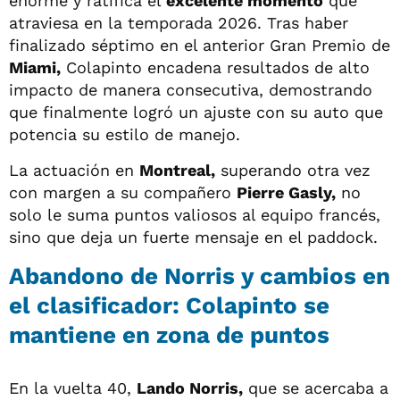
enorme y ratifica el
excelente momento
que
atraviesa en la temporada 2026. Tras haber
finalizado séptimo en el anterior Gran Premio de
Miami,
Colapinto encadena resultados de alto
impacto de manera consecutiva, demostrando
que finalmente logró un ajuste con su auto que
potencia su estilo de manejo.
La actuación en
Montreal,
superando otra vez
con margen a su compañero
Pierre Gasly,
no
solo le suma puntos valiosos al equipo francés,
sino que deja un fuerte mensaje en el paddock.
Abandono de Norris y cambios en
el clasificador: Colapinto se
mantiene en zona de puntos
En la vuelta 40,
Lando Norris,
que se acercaba a