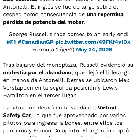
Antonelli. El inglés se fue de largo sobre el
césped como consecuencia de
una repentina
pérdida de potencia del motor
.
George Russell's race comes to an early end!
#F1
#CanadianGP
pic.twitter.com/49FKf4vIDx
— Formula 1 (@F1)
May 24, 2026
Tras bajarse del monoplaza, Russell evidenció su
molestia por el abandono
, que dejó el liderazgo
en manos de Antonelli. Detrás se ubicaron Max
Verstappen en la segunda posición y Lewis
Hamilton en el tercer lugar.
La situación derivó en la salida del
Virtual
Safety Car
, lo que fue aprovechado por varios
pilotos para ingresar a boxes, entre ellos los
punteros y Franco Colapinto. El argentino optó