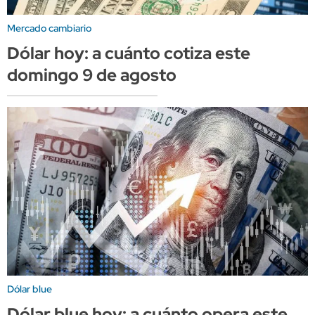
Mercado cambiario
Dólar hoy: a cuánto cotiza este
domingo 9 de agosto
Dólar blue
Dólar blue hoy: a cuánto opera este