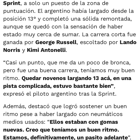
Sprint
, a solo un puesto de la zona de
puntuación. El argentino había largado desde la
posición 13° y completó una sólida remontada,
aunque se quedó con la sensación de haber
estado muy cerca de sumar. La carrera corta fue
ganada por
George Russell
, escoltado por
Lando
Norris
y
Kimi Antonelli
.
“Casi un punto, que me da un poco de bronca,
pero fue una buena carrera, teníamos muy buen
ritmo.
Quedar novenos largando 13 acá, en una
pista complicada, estuvo bastante bien”
,
expresó el piloto argentino tras la Sprint.
Además, destacó que logró sostener un buen
ritmo pese a haber largado con neumáticos
medios usados: “
Ellos estaban con gomas
nuevas. Creo que teníamos un buen ritmo.
Estamos, definitivamente, un pasito adelante
”.