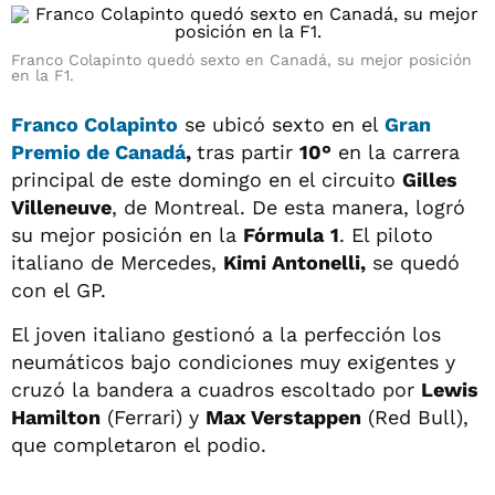
Franco Colapinto quedó sexto en Canadá, su mejor posición
en la F1.
Franco Colapinto
se ubicó sexto en el
Gran
Premio de Canadá
,
tras partir
10°
en la carrera
principal de este domingo en el circuito
Gilles
Villeneuve
, de Montreal. De esta manera, logró
su mejor posición en la
Fórmula
1
. El piloto
italiano de Mercedes,
Kimi Antonelli,
se quedó
con el GP.
El joven italiano gestionó a la perfección los
neumáticos bajo condiciones muy exigentes y
cruzó la bandera a cuadros escoltado por
Lewis
Hamilton
(Ferrari) y
Max Verstappen
(Red Bull),
que completaron el podio.