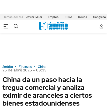
Temas del día
Javier Milei
Empleo
BCRA
Deuda
Congreso
ámbito
Finanzas
China
25 de abril 2025 - 08:33
China da un paso hacia la
tregua comercial y analiza
eximir de aranceles a ciertos
bienes estadounidenses