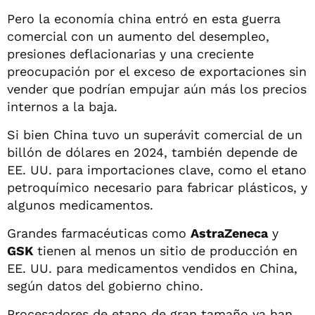
Pero la economía china entró en esta guerra
comercial con un aumento del desempleo,
presiones deflacionarias y una creciente
preocupación por el exceso de exportaciones sin
vender que podrían empujar aún más los precios
internos a la baja.
Si bien China tuvo un superávit comercial de un
billón de dólares en 2024, también depende de
EE. UU. para importaciones clave, como el etano
petroquímico necesario para fabricar plásticos, y
algunos medicamentos.
Grandes farmacéuticas como
AstraZeneca
y
GSK
tienen al menos un sitio de producción en
EE. UU. para medicamentos vendidos en China,
según datos del gobierno chino.
Procesadores de etano de gran tamaño ya han