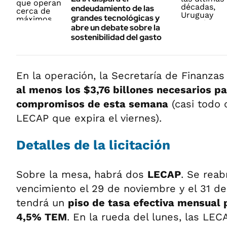
endeudamiento de las
grandes tecnológicas y
abre un debate sobre la
sostenibilidad del gasto
En la operación, la Secretaría de Finanza
al menos los $3,76 billones necesarios pa
compromisos de esta semana
(casi todo 
LECAP que expira el viernes).
Detalles de la licitación
Sobre la mesa, habrá dos
LECAP
. Se reab
vencimiento el 29 de noviembre y el 31 d
tendrá un
piso de tasa efectiva mensual 
4,5% TEM
. En la rueda del lunes, las LEC