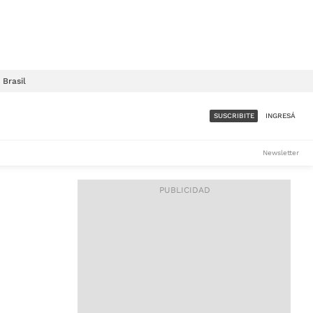
Brasil
SUSCRIBITE
INGRESÁ
SUMATE A LA COMUNIDAD
Newsletter
DE ÁMBITO
LES
ACCESO FULL - $1.800/MES
ES
CORPORATIVO - CONSULTAR
Si tenés dudas comunicate
con nosotros a
IOS
suscripciones@ambito.com.ar
Llamanos al (54) 11 4556-
9147/48 o
al (54) 11 4449-3256 de lunes a