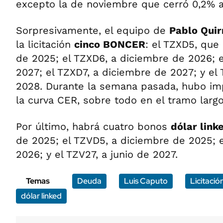
excepto la de noviembre que cerró 0,2% a
Sorpresivamente, el equipo de
Pablo Qui
la licitación
cinco BONCER
: el TZXD5, que
de 2025; el TZXD6, a diciembre de 2026; e
2027; el TZXD7, a diciembre de 2027; y el 
2028. Durante la semana pasada, hubo im
la curva CER, sobre todo en el tramo largo
Por último, habrá cuatro bonos
dólar link
de 2025; el TZVD5, a diciembre de 2025; e
2026; y el TZV27, a junio de 2027.
Temas
Deuda
Luis Caputo
Licitació
dólar linked