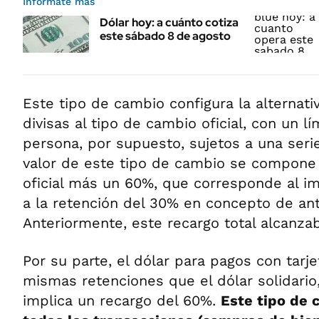
Informate más
Dólar hoy: a cuánto cotiza
este sábado 8 de agosto
Este tipo de cambio configura la alternati
divisas al tipo de cambio oficial, con un l
persona, por supuesto, sujetos a una serie
valor de este tipo de cambio se compone 
oficial más un 60%, que corresponde al i
a la retención del 30% en concepto de ant
Anteriormente, este recargo total alcanza
Por su parte, el dólar para pagos con tarje
mismas retenciones que el dólar solidario
implica un recargo del 60%.
Este tipo de 