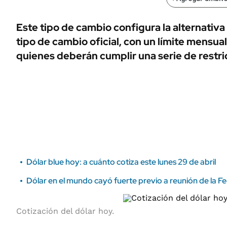
ÁMBITO DEBATE
Municipios
MEDIAKIT AMBITO DEBATE
Este tipo de cambio configura la alternativa
URUGUAY
tipo de cambio oficial, con un límite mensua
quienes deberán cumplir una serie de restri
Dólar blue hoy: a cuánto cotiza este lunes 29 de abril
Dólar en el mundo cayó fuerte previo a reunión de la F
Cotización del dólar hoy.