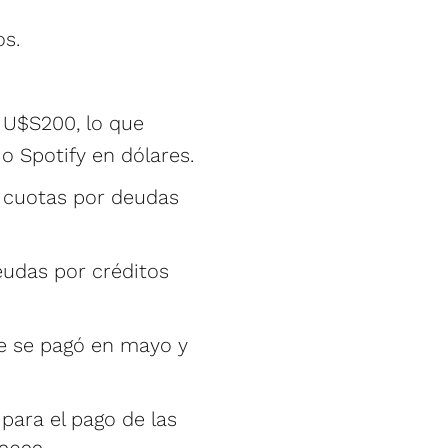
os.
 U$S200, lo que
 o Spotify en dólares.
2 cuotas por deudas
eudas por créditos
ue se pagó en mayo y
para el pago de las