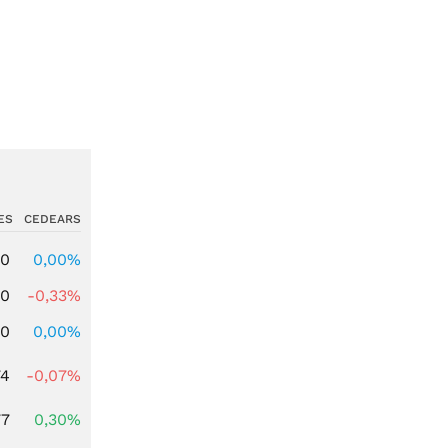
ES
CEDEARS
00
0,00%
00
-0,33%
00
0,00%
74
-0,07%
77
0,30%