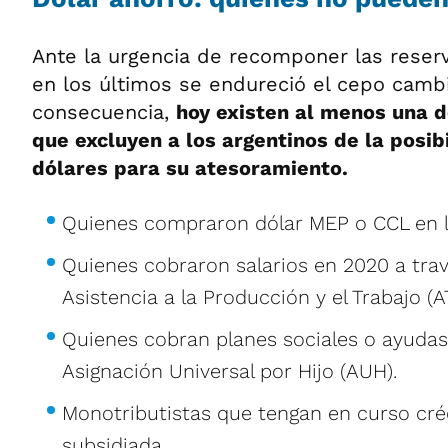
Ante la urgencia de recomponer las reserv
en los últimos se endureció el cepo cambi
consecuencia,
hoy existen al menos una 
que excluyen a los argentinos de la posi
dólares para su atesoramiento.
Quienes compraron dólar MEP o CCL en lo
Quienes cobraron salarios en 2020 a tra
Asistencia a la Producción y el Trabajo (A
Quienes cobran planes sociales o ayudas
Asignación Universal por Hijo (AUH).
Monotributistas que tengan en curso cré
subsidiada.