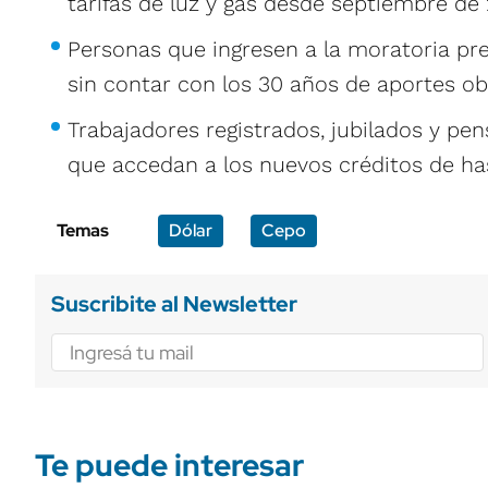
tarifas de luz y gas desde septiembre de 
Personas que ingresen a la moratoria prev
sin contar con los 30 años de aportes obl
Trabajadores registrados, jubilados y pe
que accedan a los nuevos créditos de ha
Temas
Dólar
Cepo
Suscribite al Newsletter
Te puede interesar