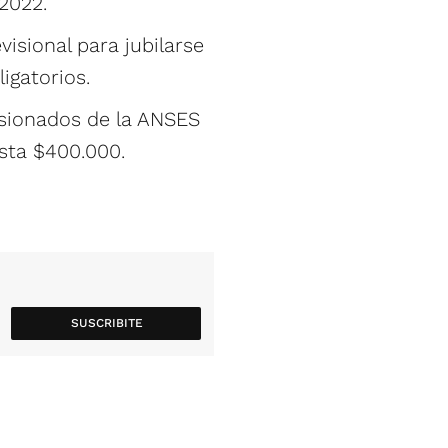
2022.
isional para jubilarse
igatorios.
nsionados de la ANSES
sta $400.000.
SUSCRIBITE