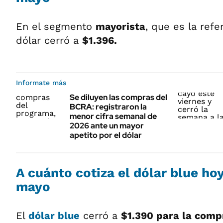
En el segmento
mayorista
, que es la refe
dólar cerró a
$1.396.
Informate más
Se diluyen las compras del
BCRA: registraron la
menor cifra semanal de
2026 ante un mayor
apetito por el dólar
A cuánto cotiza el
dólar blue
hoy
mayo
El
dólar blue
cerró a
$1.390 para la comp