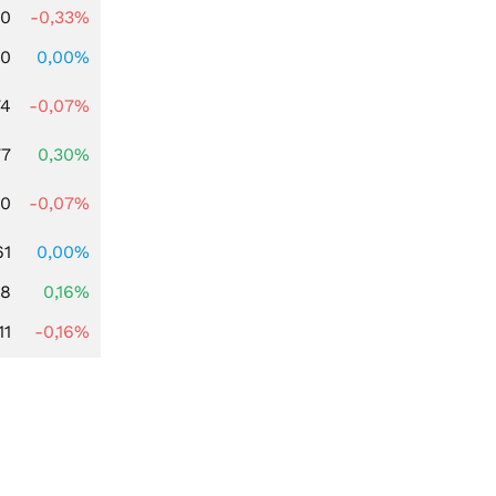
00
-0,33%
00
0,00%
74
-0,07%
77
0,30%
50
-0,07%
61
0,00%
88
0,16%
11
-0,16%