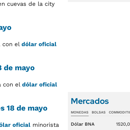
en cuevas de la city
ayo
a con el
dólar oficial
8 de mayo
a con el
dólar oficial
Mercados
es 18 de mayo
MONEDAS
BOLSAS
COMMODITI
ólar oficial
minorista
Dólar BNA
1520,