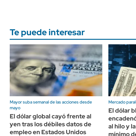
Te puede interesar
Mayor suba semanal de las acciones desde
Mercado paral
mayo
El dólar b
El dólar global cayó frente al
encadenó
yen tras los débiles datos de
al hilo y 
empleo en Estados Unidos
mínimo d