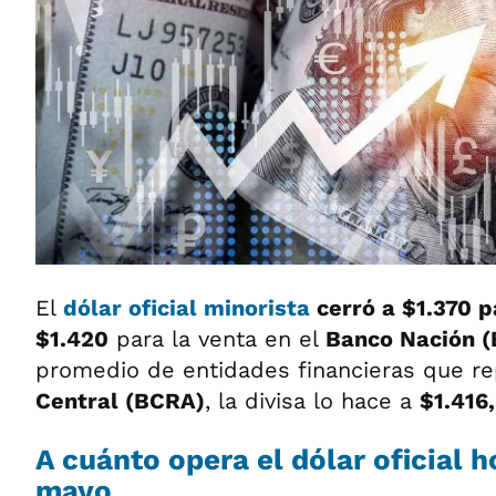
El
dólar oficial minorista
cerró a
$1.370
pa
$1.420
para la venta en el
Banco Nación 
promedio de entidades financieras que re
Central (BCRA)
, la divisa lo hace a
$1.416
A cuánto opera el
dólar oficial
ho
mayo