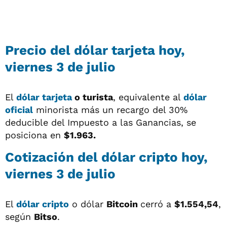
Precio del
dólar tarjeta
hoy,
viernes 3 de julio
El
dólar tarjeta
o turista
, equivalente al
dólar
oficial
minorista más un recargo del 30%
deducible del Impuesto a las Ganancias, se
posiciona en
$1.963.
Cotización del
dólar cripto
hoy,
viernes 3 de julio
El
dólar cripto
o dólar
Bitcoin
cerró a
$1.554,54
,
según
Bitso
.