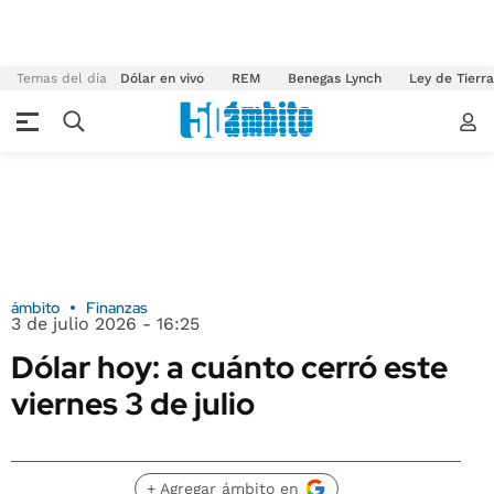
Temas del día
Dólar en vivo
REM
Benegas Lynch
Ley de Tierr
ámbito
Finanzas
3 de julio 2026 - 16:25
Dólar hoy: a cuánto cerró este
viernes 3 de julio
+ Agregar ámbito en