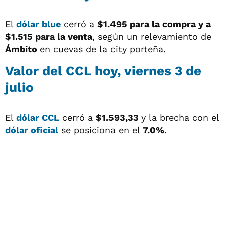
El
dólar blue
cerró a
$1.495 para la compra y a
$1.515
para la venta
, según un relevamiento de
Ámbito
en cuevas de la city porteña.
Valor del
CCL
hoy, viernes 3 de
julio
El
dólar CCL
cerró a
$1.593,33
y la brecha con el
dólar oficial
se posiciona en el
7.0%
.