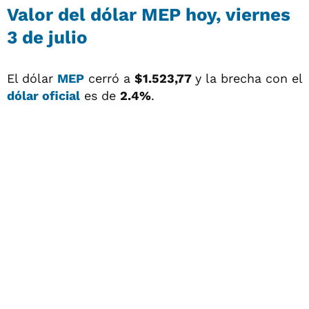
Valor del
dólar MEP
hoy, viernes
3 de julio
El dólar
MEP
cerró a
$1.523,77
y la brecha con el
dólar oficial
es de
2.4%
.