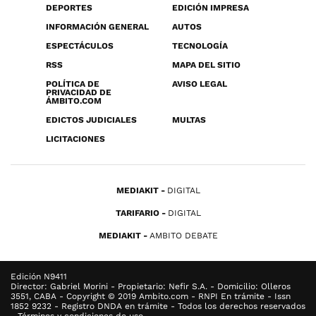
DEPORTES
EDICIÓN IMPRESA
INFORMACIÓN GENERAL
AUTOS
ESPECTÁCULOS
TECNOLOGÍA
RSS
MAPA DEL SITIO
POLÍTICA DE
AVISO LEGAL
PRIVACIDAD DE
ÁMBITO.COM
EDICTOS JUDICIALES
MULTAS
LICITACIONES
MEDIAKIT
DIGITAL
TARIFARIO
DIGITAL
MEDIAKIT
AMBITO DEBATE
Edición N9411
Director: Gabriel Morini - Propietario: Nefir S.A. - Domicilio: Olleros
3551, CABA - Copyright © 2019 Ambito.com - RNPI En trámite - Issn
1852 9232 - Registro DNDA en trámite - Todos los derechos reservados