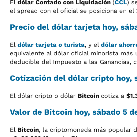
El
dólar
Contado con Liquidación
(
CCL
) s
el spread con el oficial se posiciona en el
Precio del dólar tarjeta hoy, sáb
El
dólar tarjeta o turista
, y el
dólar ahorr
equivalente al dólar oficial minorista más
deducible del Impuesto a las Ganancias, c
Cotización del dólar cripto hoy, 
El dólar cripto o dólar
Bitcoin
cotiza a
$1.
Valor de Bitcoin hoy, sábado 5 de
El
Bitcoin
, la criptomoneda más popular 