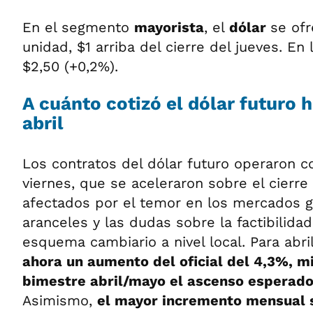
En el segmento
mayorista
, el
dólar
se of
unidad, $1 arriba del cierre del jueves. E
$2,50 (+0,2%).
A cuánto cotizó
el dólar futuro 
abril
Los contratos del dólar futuro operaron c
viernes, que se aceleraron sobre el cierre
afectados por el temor en los mercados gl
aranceles y las dudas sobre la factibilida
esquema cambiario a nivel local. Para abri
ahora un aumento del oficial del 4,3%, m
bimestre abril/mayo el ascenso esperado
Asimismo,
el mayor incremento mensual 