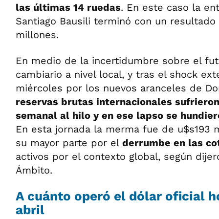
las últimas 14 ruedas
. En este caso la en
Santiago Bausili terminó con un resultado
millones.
En medio de la incertidumbre sobre el fu
cambiario a nivel local, y tras el shock ex
miércoles por los nuevos aranceles de D
reservas brutas internacionales sufrieron
semanal al hilo y en ese lapso se hundie
En esta jornada la merma fue de u$s193 m
su mayor parte por el
derrumbe en las co
activos por el contexto global, según dijer
Ámbito.
A cuánto operó el dólar oficial h
abril