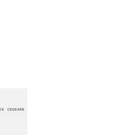
ES
CEDEARS