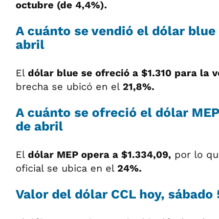
octubre (de 4,4%).
A cuánto se vendió el dólar blue
abril
El
dólar blue se ofreció a $1.310 para la 
brecha se ubicó en el
21,8%.
A cuánto se ofreció
el dólar MEP
de abril
El
dólar MEP opera a $1.334,09,
por lo qu
oficial se ubica en el
24%.
Valor del dólar CCL hoy, sábado 