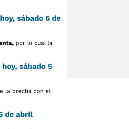
 hoy, sábado 5 de
venta,
por lo cual la
 hoy, sábado 5
e la brecha con el
5 de abril