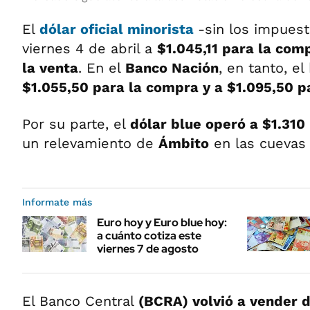
El
dólar oficial minorista
-sin los impuest
viernes 4 de abril a
$1.045,11
para la comp
la venta
. En el
Banco Nación
, en tanto, el
$1.055,50 para la compra y a $1.095,50 pa
Por su parte, el
dólar blue operó a $1.310
un relevamiento de
Ámbito
en las cuevas d
Informate más
Euro hoy y Euro blue hoy:
a cuánto cotiza este
viernes 7 de agosto
El Banco Central
(BCRA) volvió a vender d