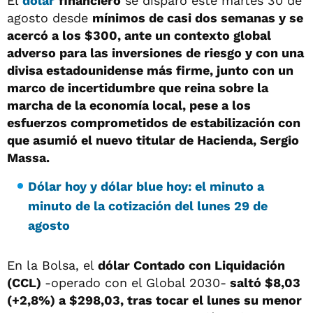
El
dólar
financiero
se disparó este martes 30 de
agosto desde
mínimos de casi dos semanas y se
acercó a los $300, ante un contexto global
adverso para las inversiones de riesgo y con una
divisa estadounidense más firme, junto con un
marco de incertidumbre que reina sobre la
marcha de la economía local, pese a los
esfuerzos comprometidos de estabilización con
que asumió el nuevo titular de Hacienda, Sergio
Massa.
Dólar hoy y dólar blue hoy: el minuto a
minuto de la cotización del lunes 29 de
agosto
En la Bolsa, el
dólar
Contado con Liquidación
(CCL)
-operado con el Global 2030-
saltó $8,03
(+2,8%) a $298,03, tras tocar el lunes su menor