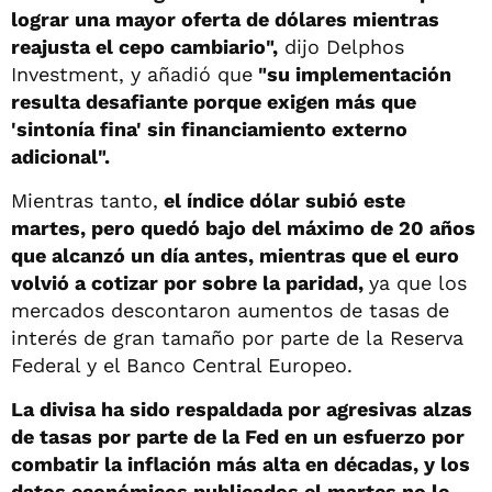
lograr una mayor oferta de dólares mientras
reajusta el cepo cambiario",
dijo Delphos
Investment, y añadió que
"su implementación
resulta desafiante porque exigen más que
'sintonía fina' sin financiamiento externo
adicional".
Mientras tanto,
el índice dólar subió este
martes, pero quedó bajo del máximo de 20 años
que alcanzó un día antes, mientras que el euro
volvió a cotizar por sobre la paridad,
ya que los
mercados descontaron aumentos de tasas de
interés de gran tamaño por parte de la Reserva
Federal y el Banco Central Europeo.
La divisa ha sido respaldada por agresivas alzas
de tasas por parte de la Fed en un esfuerzo por
combatir la inflación más alta en décadas, y los
datos económicos publicados el martes no le