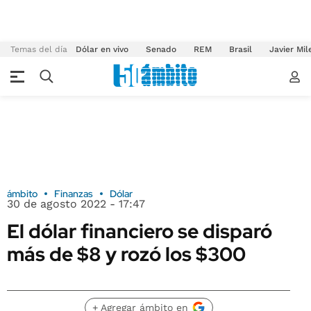
Temas del día
Dólar en vivo
Senado
REM
Brasil
Javier Mil
ámbito
Finanzas
Dólar
30 de agosto 2022 - 17:47
El dólar financiero se disparó
más de $8 y rozó los $300
+ Agregar ámbito en