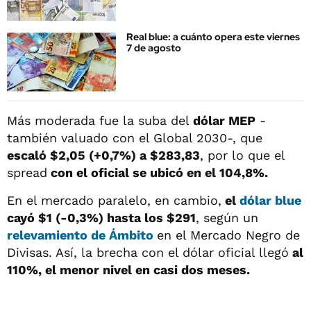
Real blue: a cuánto opera este viernes
7 de agosto
Más moderada fue la suba del
dólar MEP
-
también valuado con el Global 2030-, que
escaló $2,05 (+0,7%) a $283,83
, por lo que el
spread
con el oficial se ubicó en el 104,8%.
En el mercado paralelo, en cambio,
el
dólar blue
cayó $1 (-0,3%) hasta los $291
, según un
relevamiento de Ámbito
en el Mercado Negro de
Divisas. Así, la brecha con el dólar oficial llegó
al
110%, el menor nivel en casi dos meses.