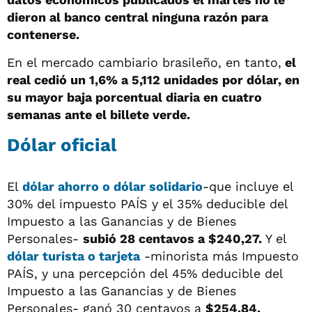
dieron al banco central ninguna razón para
contenerse.
En el mercado cambiario brasileño, en tanto,
el
real cedió un 1,6% a 5,112 unidades por dólar, en
su mayor baja porcentual diaria en cuatro
semanas ante el billete verde.
Dólar oficial
El
dólar ahorro o dólar solidario
-que incluye el
30% del impuesto PAÍS y el 35% deducible del
Impuesto a las Ganancias y de Bienes
Personales-
subió 28 centavos a $240,27.
Y el
dólar turista o tarjeta
-minorista más Impuesto
PAÍS, y una percepción del 45% deducible del
Impuesto a las Ganancias y de Bienes
Personales- ganó 30 centavos a
$254,84.