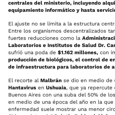
centrales del ministerio, incluyendo alqui
equipamiento informático y hasta servici
El ajuste no se limita a la estructura centr
Entre los organismos descentralizados ta
fuertes reducciones como la
Administraci
Laboratorios e Institutos de Salud Dr. C
sufrió una poda de
$1.162 millones,
con im
producción de biológicos, el control de 
de infraestructura para laboratorios de 
El recorte al
Malbrán
se dio en medio de
Hantavirus
en
Ushuaia
, que ya repercute 
Buenos Aires con una suba del 50% de los
en medio de una época del año en la que 
enfermedad suele mostrar una menor circ