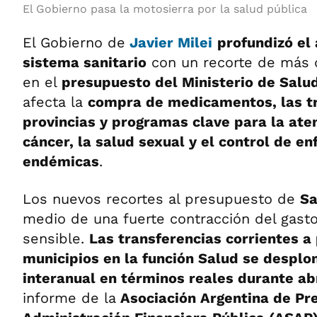
El Gobierno pasa la motosierra por la salud pública
El Gobierno de
Javier Milei
profundizó el 
sistema sanitario
con un recorte de más
en el
presupuesto del Ministerio de Salu
afecta la
compra de medicamentos, las tr
provincias y programas clave para la aten
cáncer, la salud sexual y el control de 
endémicas
.
Los nuevos recortes al presupuesto de
Sa
medio de una fuerte contracción del gasto
sensible.
Las transferencias corrientes a 
municipios en la función Salud se despl
interanual en términos reales durante abr
informe de la
Asociación Argentina de Pr