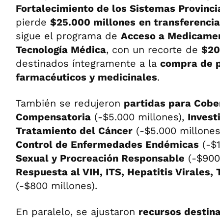
Fortalecimiento de los Sistemas Provinci
pierde
$25.000 millones
en transferencia
sigue el programa de
Acceso a Medicamen
Tecnología Médica
, con un recorte de
$20
destinados íntegramente a la
compra de 
farmacéuticos y medicinales
.
También se redujeron
partidas para Cobe
Compensatoria
(-$5.000 millones),
Invest
Tratamiento del Cáncer
(-$5.000 millones
Control de Enfermedades Endémicas
(-$1
Sexual y Procreación Responsable
(-$900 
Respuesta al VIH, ITS, Hepatitis Virales,
(-$800 millones).
En paralelo, se ajustaron
recursos destin