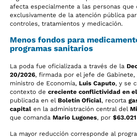
afecta especialmente a las personas que
exclusivamente de la atención pública pa
controles, tratamientos y medicación.
Menos fondos para medicamento
programas sanitarios
La poda fue oficializada a través de la
Dec
20/2026
, firmada por el jefe de Gabinete,
ministro de Economía,
Luis Caputo
, y se 
contexto de
creciente conflictividad en e
publicada en el
Boletín Oficial
, recorta
ga
capital
en la administración central del
Mi
que comanda
Mario Lugones
, por
$63.021
La mayor reducción corresponde al progr