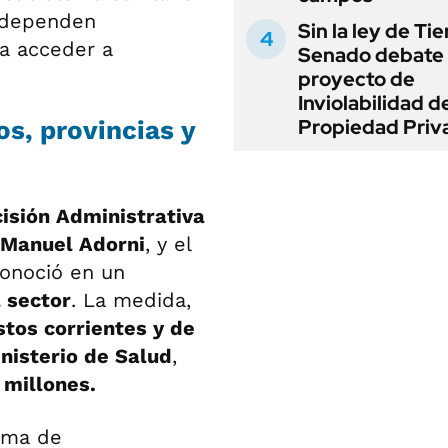
 dependen
Sin la ley de Tie
ra acceder a
Senado debate 
proyecto de
Inviolabilidad de
Propiedad Priv
s, provincias y
isión Administrativa
Manuel Adorni
, y el
conoció en un
l sector
. La medida,
stos corrientes y de
nisterio de Salud
,
 millones.
ama de