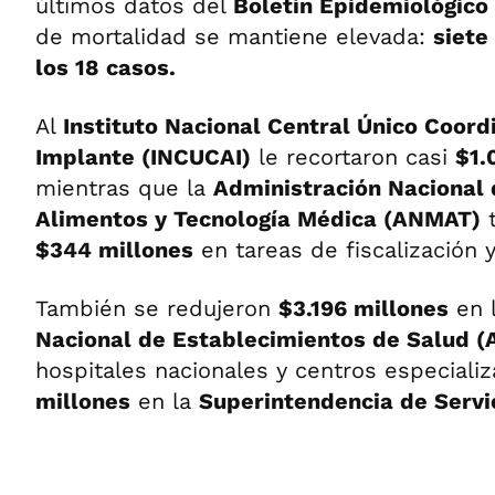
últimos datos del
Boletín Epidemiológico
de mortalidad se mantiene elevada:
siete
los 18 casos.
Al
Instituto Nacional Central Único Coord
Implante (INCUCAI)
le recortaron casi
$1.
mientras que la
Administración Nacional
Alimentos y Tecnología Médica (ANMAT)
t
$344 millones
en tareas de fiscalización y
También se redujeron
$3.196 millones
en 
Nacional de Establecimientos de Salud 
hospitales nacionales y centros especiali
millones
en la
Superintendencia de Servi