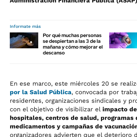
Administración Financiera Pública (ASAP)
Informate más
Por qué muchas personas
se despiertan a las 3 de la
mañana y cómo mejorar el
descanso
En ese marco, este miércoles 20 se reali
por la Salud Pública
, convocada por traba
residentes, organizaciones sindicales y pr
con el objetivo de visibilizar el
impacto de
hospitales, centros de salud, programas 
medicamentos y campañas de vacunació
organizadores advierten que el deterioro d