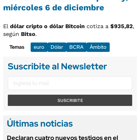
miércoles 6 de diciembre
El
dólar cripto o
dólar Bitcoin
cotiza a
$935,82
,
según
Bitso
.
Temas
euro
Dólar
BCRA
Ámbito
Suscribite al Newsletter
SUSCRIBITE
Últimas noticias
Declaran cuatro nuevos testigos en el