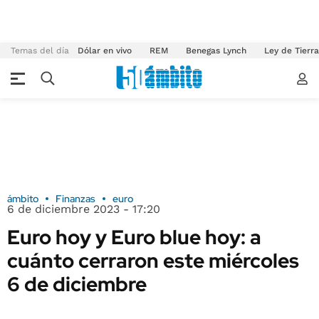
Temas del día
Dólar en vivo
REM
Benegas Lynch
Ley de Tierr
ámbito
Finanzas
euro
6 de diciembre 2023 - 17:20
Euro hoy y Euro blue hoy: a
cuánto cerraron este miércoles
6 de diciembre