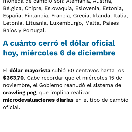
moneda de cambio son: Alemania, Austria,
Bélgica, Chipre, Eslovaquia, Eslovenia, Estonia,
España, Finlandia, Francia, Grecia, Irlanda, Italia,
Letonia, Lituania, Luxemburgo, Malta, Países
Bajos y Portugal.
A cuánto cerró el dólar oficial
hoy, miércoles 6 de diciembre
El
dólar mayorista
subió 60 centavos hasta los
$363,70
. Cabe recordar que el miércoles 15 de
noviembre, el Gobierno reanudó el sistema de
crawling peg
, que implica realizar
microdevaluaciones diarias
en el tipo de cambio
oficial.