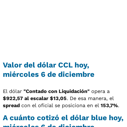
Valor del dólar CCL hoy,
miércoles 6 de diciembre
El dólar
"Contado con Liquidación"
opera a
$922,57 al escalar $13,05
. De esa manera, el
spread
con el oficial se posiciona en el
153,7%
.
A cuánto cotizó el dólar blue hoy,
miércoles 6 de diciembre