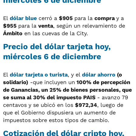
El
dólar blue
cerró a
$905
para la
compra
y a
$955
para la
venta
, según un relevamiento de
Ámbito
en las cuevas de la City.
Precio del dólar tarjeta hoy,
miércoles 6 de diciembre
El
dólar tarjeta o turista
, y el
dólar ahorro
(o
solidario)
-que incluyen un
100% de percepción
de Ganancias, un 25% de bienes personales, que
se suma al 30% del impuesto PAIS
- avanzo 79
centavos y se ubicó en los
$972,34
, luego de
que el Gobierno dispusiera un aumento de
impuestos sobre estos tipos de cambio.
Cotización del dólar cripto hoy,