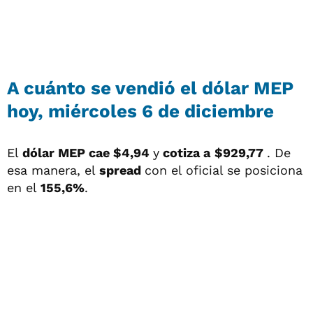
A cuánto se vendió el dólar MEP
hoy, miércoles 6 de diciembre
El
dólar MEP cae $4,94
y
cotiza a
$929,77
. De
esa manera, el
spread
con el oficial se posiciona
en el
155,6%
.