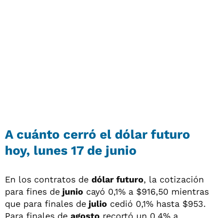
A cuánto cerró el dólar futuro
hoy, lunes 17 de junio
En los contratos de
dólar futuro
, la cotización
para fines de
junio
cayó 0,1% a $916,50 mientras
que para finales de
julio
cedió 0,1% hasta $953.
Para finales de
agosto
recortó un 0,4% a