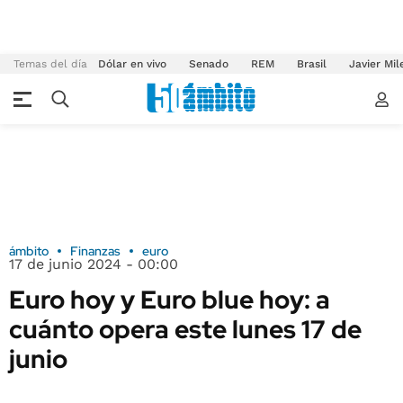
Temas del día
Dólar en vivo
Senado
REM
Brasil
Javier Mil
ámbito
Finanzas
euro
17 de junio 2024 - 00:00
Euro hoy y Euro blue hoy: a
cuánto opera este lunes 17 de
junio