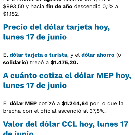
$993,50 y hacia
fin de año
descendió 0,1% a
$1.182.
Precio del dólar tarjeta hoy,
lunes 17 de junio
El
dólar tarjeta o turista
, y el
dólar ahorro
(o
solidario
) trepó a
$1.475,20.
A cuánto cotiza el dólar MEP hoy,
lunes 17 de junio
El
dólar MEP
cotizó a
$1.244,64
por lo que la
brecha con el oficial ascendió al 37,8%.
Valor del dólar CCL hoy, lunes 17
de junio