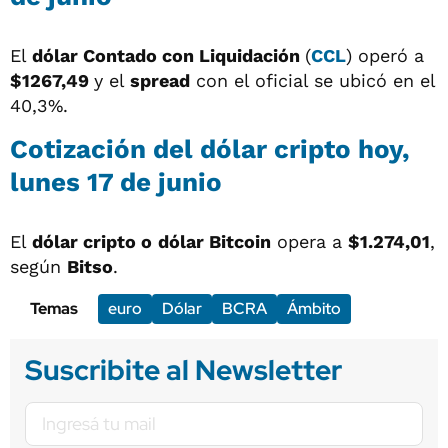
El
dólar
Contado con Liquidación
(
CCL
) operó a
$1267,49
y el
spread
con el oficial se ubicó en el
40,3%.
Cotización del dólar cripto hoy,
lunes 17 de junio
El
dólar cripto o
dólar Bitcoin
opera a
$1.274,01
,
según
Bitso
.
Temas
euro
Dólar
BCRA
Ámbito
Suscribite al Newsletter