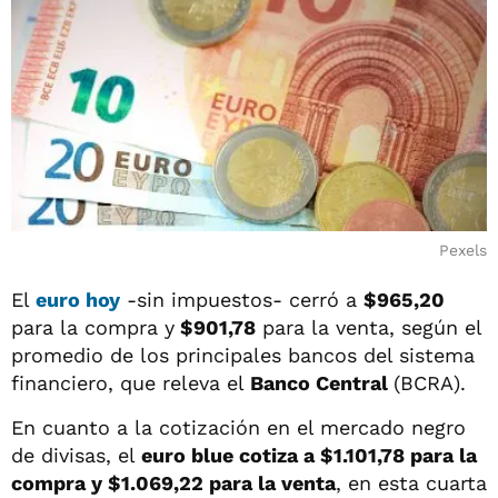
Pexels
El
euro hoy
-sin impuestos- cerró a
$965,20
para la compra y
$901,78
para la venta, según el
promedio de los principales bancos del sistema
financiero, que releva el
Banco Central
(BCRA).
En cuanto a la cotización en el mercado negro
de divisas, el
euro blue cotiza a $1.101,78 para la
compra y $1.069,22 para la venta
, en esta cuarta