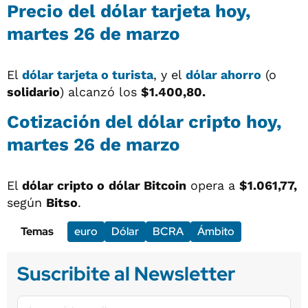
Precio del dólar tarjeta hoy,
martes 26 de marzo
El
dólar tarjeta o turista
, y el
dólar ahorro
(o
solidario
) alcanzó los
$1.400,80.
Cotización del dólar cripto hoy,
martes 26 de marzo
El
dólar cripto o
dólar Bitcoin
opera a
$1.061,77
,
según
Bitso
.
Temas
euro
Dólar
BCRA
Ámbito
Suscribite al Newsletter