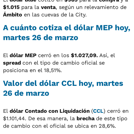
$1.015
para la
venta
, según un relevamiento de
Ámbito
en las cuevas de la City.
A cuánto cotiza el dólar MEP hoy,
martes 26 de marzo
El
dólar MEP
cerró en los
$1.027,09.
Así, el
spread
con el tipo de cambio oficial se
posiciona en el 18,51%.
Valor del dólar CCL hoy, martes
26 de marzo
El
dólar
Contado con Liquidación
(
CCL
) cerró en
$1.101,44. De esa manera, la
brecha
de este tipo
de cambio con el oficial se ubica en 28,6%.