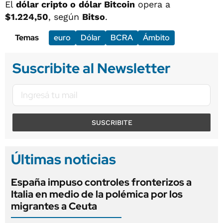
El
dólar cripto o
dólar Bitcoin
opera a
$1.224,50
, según
Bitso
.
Temas
euro
Dólar
BCRA
Ámbito
Suscribite al Newsletter
SUSCRIBITE
Últimas noticias
España impuso controles fronterizos a
Italia en medio de la polémica por los
migrantes a Ceuta