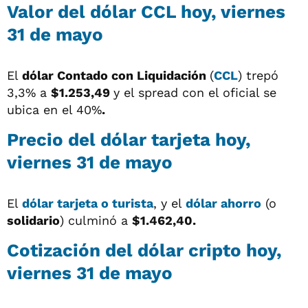
Valor del dólar CCL hoy, viernes
31 de mayo
El
dólar
Contado con Liquidación
(
CCL
) trepó
3,3% a
$1.253,49
y el spread con el oficial se
ubica en el 40%
.
Precio del dólar tarjeta hoy,
viernes 31 de mayo
El
dólar tarjeta o turista
, y el
dólar ahorro
(o
solidario
) culminó a
$1.462,40.
Cotización del dólar cripto hoy,
viernes 31 de mayo