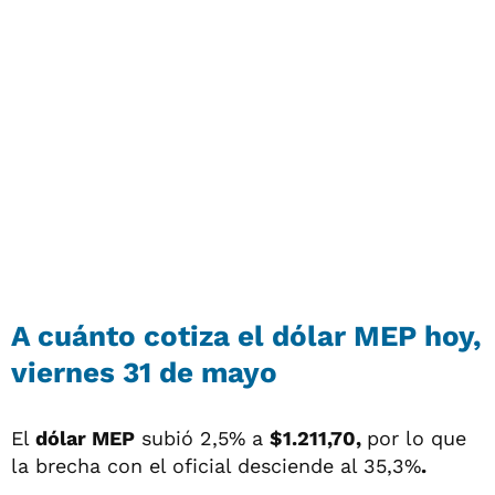
A cuánto cotiza el dólar MEP hoy,
viernes 31 de mayo
El
dólar MEP
subió 2,5% a
$1.211,70,
por lo que
la brecha con el oficial desciende al 35,3%
.