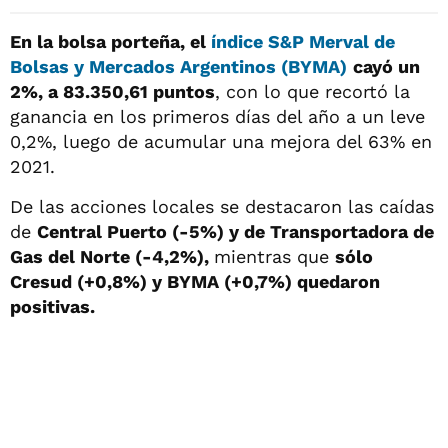
En la bolsa porteña, el
índice S&P Merval de
Bolsas y Mercados Argenti
nos
(BYMA)
cayó un
2%, a 83.350,61 puntos
, con lo que recortó la
ganancia en los primeros días del año a un leve
0,2%, luego de acumular una mejora del 63% en
2021.
De las acciones locales se destacaron las caídas
de
Central Puerto (-5%) y de Transportadora de
Gas del Norte (-4,2%),
mientras que
sólo
Cresud (+0,8%) y BYMA (+0,7%) quedaron
positivas.