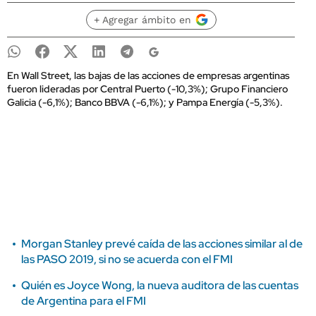
+ Agregar ámbito en
En Wall Street, las bajas de las acciones de empresas argentinas
fueron lideradas por Central Puerto (-10,3%); Grupo Financiero
Galicia (-6,1%); Banco BBVA (-6,1%); y Pampa Energía (-5,3%).
Morgan Stanley prevé caída de las acciones similar al de
las PASO 2019, si no se acuerda con el FMI
Quién es Joyce Wong, la nueva auditora de las cuentas
de Argentina para el FMI