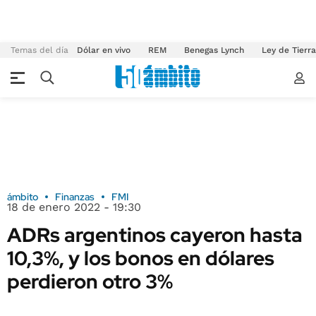
Temas del día
Dólar en vivo
REM
Benegas Lynch
Ley de Tierr
ámbito
Finanzas
FMI
18 de enero 2022 - 19:30
ADRs argentinos cayeron hasta
10,3%, y los bonos en dólares
perdieron otro 3%