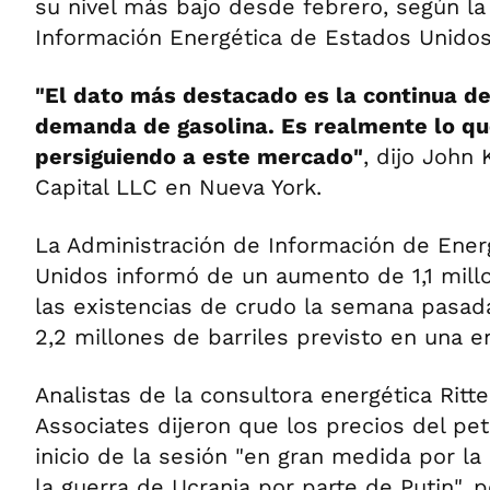
su nivel más bajo desde febrero, según la
Información Energética de Estados Unidos 
"El dato más destacado es la continua de
demanda de gasolina. Es realmente lo qu
persiguiendo a este mercado"
, dijo John 
Capital LLC en Nueva York.
La Administración de Información de Ener
Unidos informó de un aumento de 1,1 millo
las existencias de crudo la semana pasad
2,2 millones de barriles previsto en una 
Analistas de la consultora energética Rit
Associates dijeron que los precios del pet
inicio de la sesión "en gran medida por l
la guerra de Ucrania por parte de Putin", 