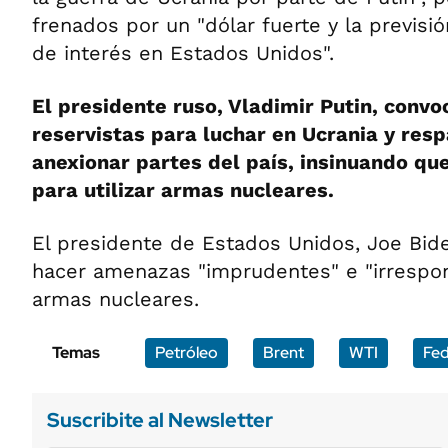
frenados por un "dólar fuerte y la previs
de interés en Estados Unidos".
El presidente ruso, Vladimir Putin, conv
reservistas para luchar en Ucrania y res
anexionar partes del país, insinuando q
para utilizar armas nucleares.
El presidente de Estados Unidos, Joe Bid
hacer amenazas "imprudentes" e "irrespon
armas nucleares.
Temas
Petróleo
Brent
WTI
Fe
Suscribite al Newsletter