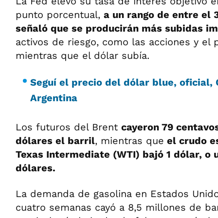
La Fed elevó su tasa de interés objetivo e
punto porcentual,
a un rango de entre el 
señaló que se producirán más subidas i
activos de riesgo, como las acciones y el p
mientras que el dólar subía.
Seguí el precio del dólar blue, oficial
Argentina
Los futuros del Brent
cayeron 79 centavos
dólares el barril
, mientras que
el crudo e
Texas Intermediate (WTI) bajó 1 dólar, o 
dólares.
La demanda de gasolina en Estados Unido
cuatro semanas cayó a 8,5 millones de barr