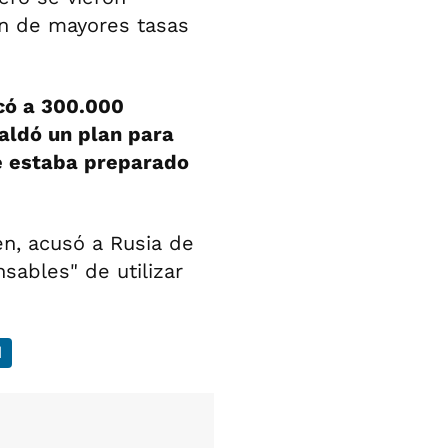
ión de mayores tasas
ocó a 300.000
paldó un plan para
ue estaba preparado
en, acusó a Rusia de
sables" de utilizar
d