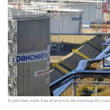
El petróleo sube tras el anuncio de movilización ruso