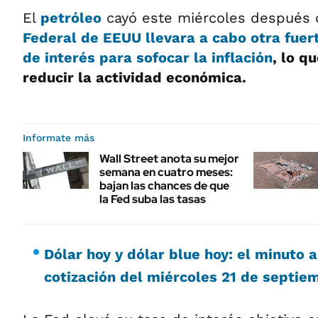
El
petróleo
cayó este miércoles después 
Federal de EEUU llevara a cabo otra fuert
de interés para sofocar la inflación
, lo q
reducir la actividad económica.
Informate más
Wall Street anota su mejor
semana en cuatro meses:
bajan las chances de que
la Fed suba las tasas
Dólar hoy y dólar blue hoy: el minuto 
cotización del miércoles 21 de septie