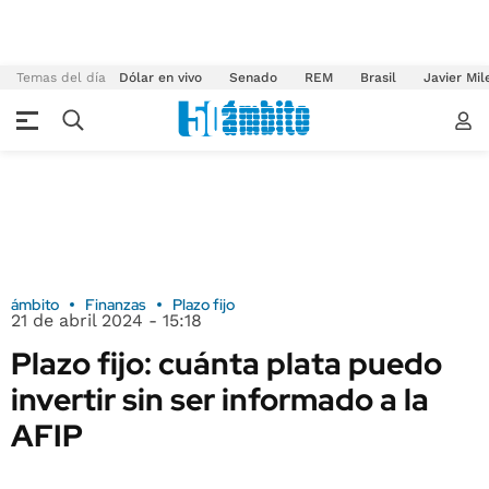
Temas del día
Dólar en vivo
Senado
REM
Brasil
Javier Mil
ámbito
Finanzas
Plazo fijo
21 de abril 2024 - 15:18
Plazo fijo: cuánta plata puedo
invertir sin ser informado a la
AFIP