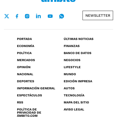
NEWSLETTER
PORTADA
ÚLTIMAS NOTICIAS
ECONOMÍA
FINANZAS
POLÍTICA
BANCO DE DATOS
MERCADOS
NEGOCIOS
OPINIÓN
LIFESTYLE
NACIONAL
MUNDO
DEPORTES
EDICIÓN IMPRESA
INFORMACIÓN GENERAL
AUTOS
ESPECTÁCULOS
TECNOLOGÍA
RSS
MAPA DEL SITIO
POLÍTICA DE
AVISO LEGAL
PRIVACIDAD DE
ÁMBITO.COM