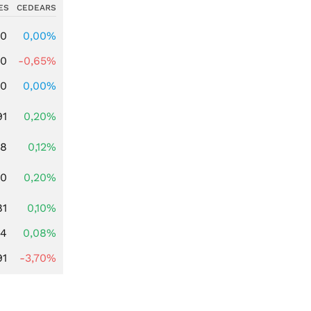
ES
CEDEARS
00
0,00%
00
-0,65%
00
0,00%
91
0,20%
28
0,12%
50
0,20%
81
0,10%
14
0,08%
91
-3,70%