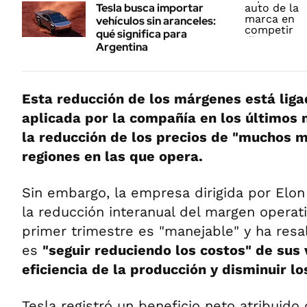
Tesla busca importar
vehículos sin aranceles:
qué significa para
Argentina
Esta reducción de los márgenes está liga
aplicada por la compañía en los últimos
la reducción de los precios de "muchos m
regiones en las que opera.
Sin embargo, la empresa dirigida por Elo
la reducción interanual del margen operati
primer trimestre es "manejable" y ha resa
es
"seguir reduciendo los costos" de sus 
eficiencia de la producción y disminuir lo
Tesla registró un beneficio neto atribuido