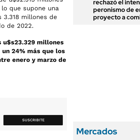
rechazó el inten
, lo que supone una
peronismo de en
 3.318 millones de
proyecto a com
do de 2022.
s u$s23.329 millones
, un 24% más que los
ntre enero y marzo de
SUSCRIBITE
Mercados