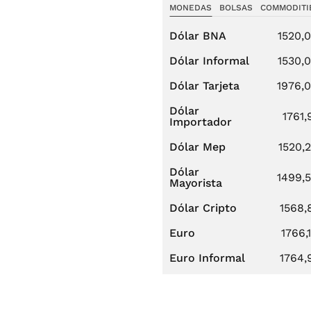
MONEDAS
BOLSAS
COMMODITI
Dólar BNA
1520,
Dólar Informal
1530,
Dólar Tarjeta
1976,
Dólar
1761,
Importador
Dólar Mep
1520,
Dólar
1499,
Mayorista
Dólar Cripto
1568,
Euro
1766,
Euro Informal
1764,