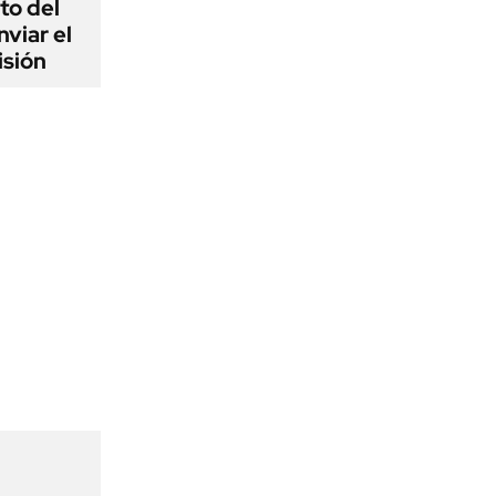
to del
viar el
isión