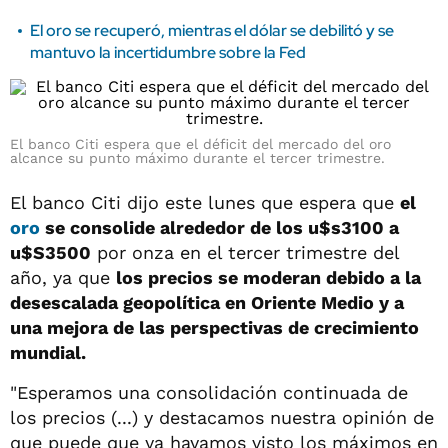
El oro se recuperó, mientras el dólar se debilitó y se
mantuvo la incertidumbre sobre la Fed
El banco Citi espera que el déficit del mercado del oro
alcance su punto máximo durante el tercer trimestre.
El banco Citi dijo este lunes que espera que
el
oro
se consolide alrededor de los u$s3100 a
u$S3500
por onza en el tercer trimestre del
año, ya que
los precios se moderan debido a la
desescalada geopolítica en Oriente Medio y a
una mejora de las perspectivas de crecimiento
mundial.
"Esperamos una consolidación continuada de
los precios (...) y destacamos nuestra opinión de
que puede que ya hayamos visto los máximos en