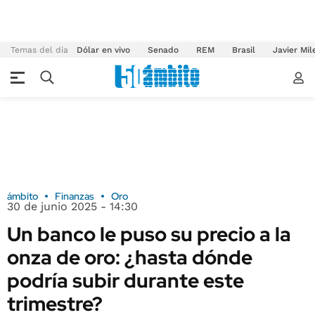
Temas del día
Dólar en vivo
Senado
REM
Brasil
Javier Mil
ámbito
Finanzas
Oro
30 de junio 2025 - 14:30
Un banco le puso su precio a la
onza de oro: ¿hasta dónde
podría subir durante este
trimestre?