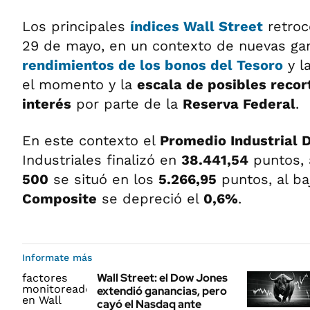
Los principales
índices Wall Street
retroc
29 de mayo, en un contexto de nuevas gan
rendimientos de los bonos del Tesoro
y l
el momento y la
escala de posibles recor
interés
por parte de la
Reserva Federal
.
En este contexto el
Promedio Industrial 
Industriales finalizó en
38.441,54
puntos, 
500
se situó en los
5.266,95
puntos, al ba
Composite
se depreció el
0,6%
.
Informate más
Wall Street: el Dow Jones
extendió ganancias, pero
cayó el Nasdaq ante