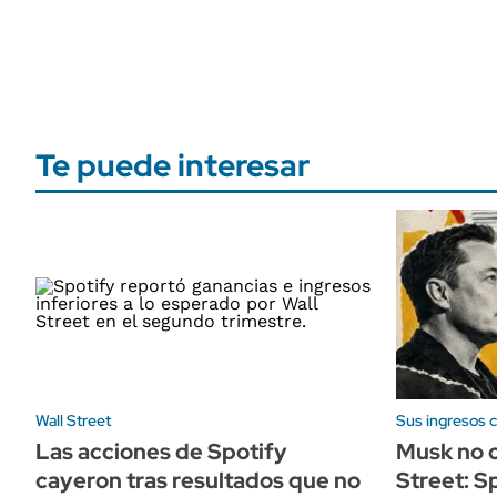
Te puede interesar
Wall Street
Sus ingresos 
Las acciones de Spotify
Musk no c
cayeron tras resultados que no
Street: 