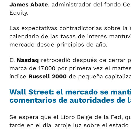
James Abate
, administrador del fondo C
Equity.
Las expectativas contradictorias sobre la 
calendario de las tasas de interés mantuvi
mercado desde principios de año.
El
Nasdaq
retrocedió después de cerrar p
marca de 17.000 por primera vez el martes
índice
Russell 2000
de pequeña capitaliza
Wall Street: el mercado se mant
comentarios de autoridades de l
Se espera que el Libro Beige de la Fed, q
tarde en el día, arroje luz sobre el estad