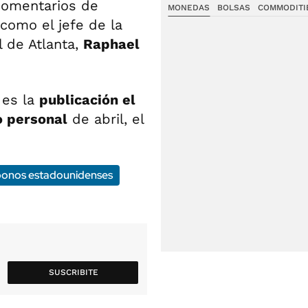
comentarios de
MONEDAS
BOLSAS
COMMODITI
como el jefe de la
el de Atlanta,
Raphael
 es la
publicación el
o personal
de abril, el
bonos estadounidenses
SUSCRIBITE