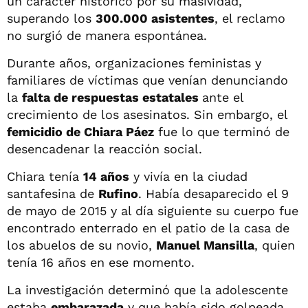
un carácter histórico por su masividad,
superando los
300.000 asistentes
, el reclamo
no surgió de manera espontánea.
Durante años, organizaciones feministas y
familiares de víctimas que venían denunciando
la
falta de respuestas estatales
ante el
crecimiento de los asesinatos. Sin embargo, el
femicidio de Chiara Páez
fue lo que terminó de
desencadenar la reacción social.
Chiara tenía
14 años
y vivía en la ciudad
santafesina de
Rufino
. Había desaparecido el 9
de mayo de 2015 y al día siguiente su cuerpo fue
encontrado enterrado en el patio de la casa de
los abuelos de su novio,
Manuel Mansilla
, quien
tenía 16 años en ese momento.
La investigación determinó que la adolescente
estaba
embarazada
y que había sido golpeada