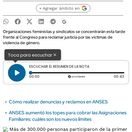
+ Agregar ámbito en
Organizaciones feministas y sindicatos se concentrarán esta tarde
frente al Congreso para reclamar justicia por las víctimas de
violencia de género.
×
Toca para escuchar
ESCUCHAR EL RESUMEN DE LA NOTA
Tiempo transcurrido: 0 segundos
Dura
00:00
00:43
Cómo realizar denuncias y reclamos en ANSES
ANSES aumentó los topes para cobrar las Asignaciones
Familiares: cuáles son los nuevos límites