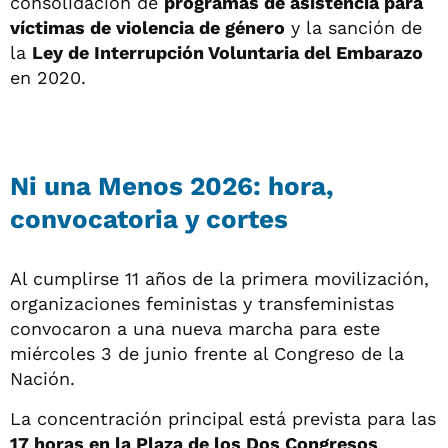
consolidación de
programas de asistencia para
víctimas de violencia de género
y la sanción de
la
Ley de Interrupción Voluntaria del Embarazo
en 2020.
Ni una Menos 2026: hora,
convocatoria y cortes
Al cumplirse 11 años de la primera movilización,
organizaciones feministas y transfeministas
convocaron a una nueva marcha para este
miércoles 3 de junio frente al Congreso de la
Nación.
La concentración principal está prevista para las
17 horas en la Plaza de los Dos Congresos
,