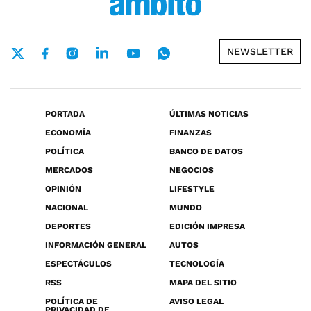
NEWSLETTER
PORTADA
ÚLTIMAS NOTICIAS
ECONOMÍA
FINANZAS
POLÍTICA
BANCO DE DATOS
MERCADOS
NEGOCIOS
OPINIÓN
LIFESTYLE
NACIONAL
MUNDO
DEPORTES
EDICIÓN IMPRESA
INFORMACIÓN GENERAL
AUTOS
ESPECTÁCULOS
TECNOLOGÍA
RSS
MAPA DEL SITIO
POLÍTICA DE
AVISO LEGAL
PRIVACIDAD DE